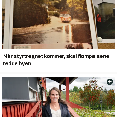
Når styrtregnet kommer, skal flompølsene
redde byen