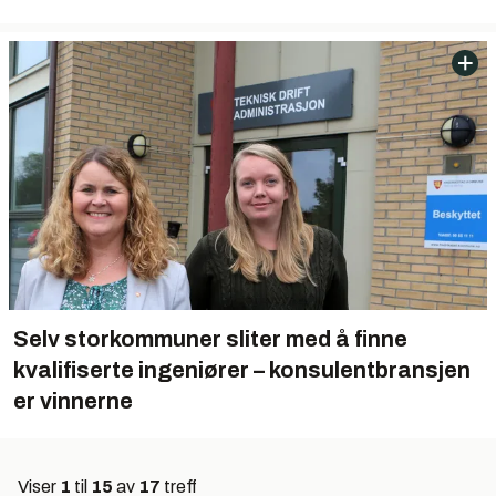
Selv storkommuner sliter med å finne
kvalifiserte ingeniører – konsulentbransjen
er vinnerne
Viser
1
til
15
av
17
treff