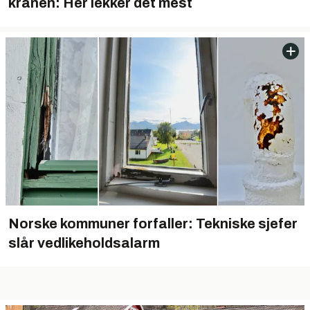
kranen: Her lekker det mest
Norske kommuner forfaller: Tekniske sjefer
slår vedlikeholdsalarm