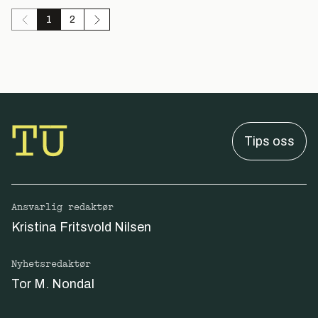
1
2
Tips oss
Ansvarlig redaktør
Kristina Fritsvold Nilsen
Nyhetsredaktør
Tor M. Nondal