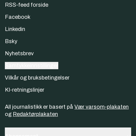
RSS-feed forside
Facebook
Linkedin
Bsky
Nyhetsbrev
Samtykkeinnstillinger
Vilkår og bruksbetingelser
KI-retningslinjer
All journalistikk er basert på
Vær varsom-plakaten
og
Redaktørplakaten