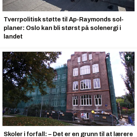
Tverrpolitisk støtte til Ap-Raymonds sol-
planer: Oslo kan bli størst på solenergi i
landet
Skoler i forfall: – Det er en grunn til at lærere