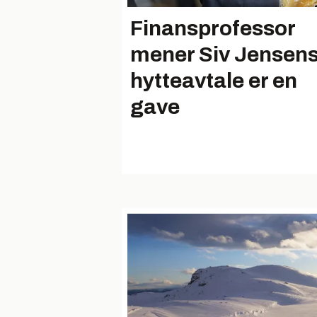
Finansprofessor
mener Siv Jensen
hytteavtale er en
gave