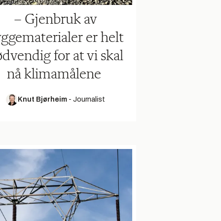
– Gjenbruk av
ggematerialer er helt
dvendig for at vi skal
nå klimamålene
Knut Bjørheim
-
Journalist