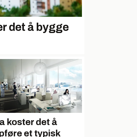
er det å bygge
a koster det å
pføre et typisk