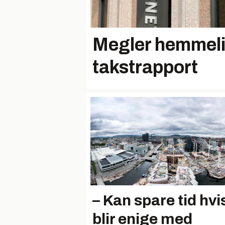
Megler hemmeli
takstrapport
– Kan spare tid hvis
blir enige med