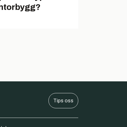
ntorbygg?
Tips oss