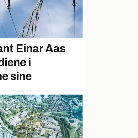
ant Einar Aas
diene i
e sine