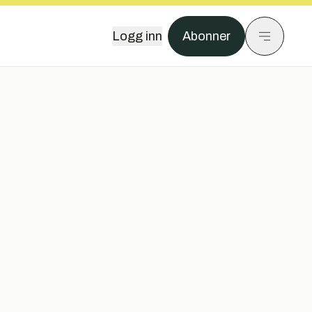
Logg inn
Abonner