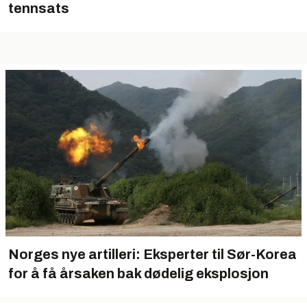
tennsats
Norges nye artilleri: Eksperter til Sør-Korea
for å få årsaken bak dødelig eksplosjon