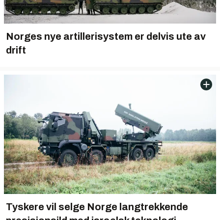
Norges nye artillerisystem er delvis ute av
drift
Tyskere vil selge Norge langtrekkende