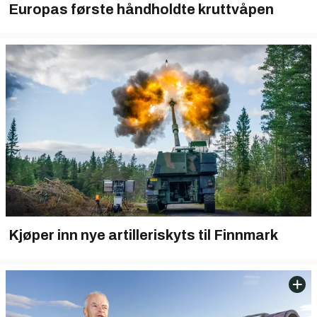
Europas første håndholdte kruttvåpen
Kjøper inn nye artilleriskyts til Finnmark