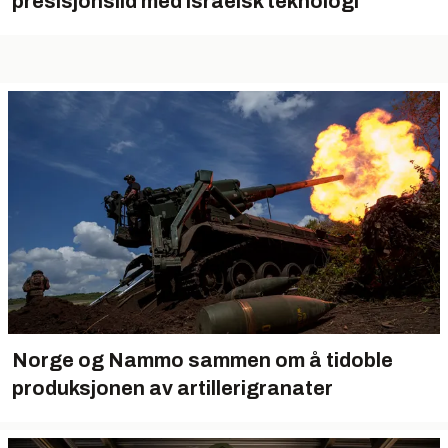
presisjonsild med israelsk teknologi
Norge og Nammo sammen om å tidoble
produksjonen av artillerigranater