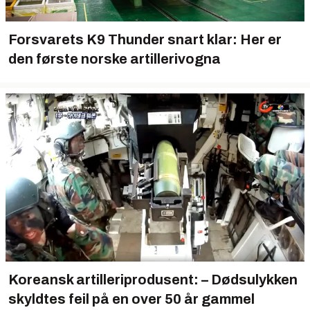
Forsvarets K9 Thunder snart klar: Her er
den første norske artillerivogna
Koreansk artilleriprodusent: – Dødsulykken
skyldtes feil på en over 50 år gammel