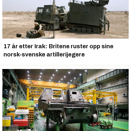
17 år etter Irak: Britene ruster opp sine
norsk-svenske artillerijegere