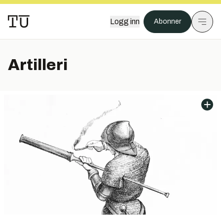
Logg inn
Abonner
Artilleri