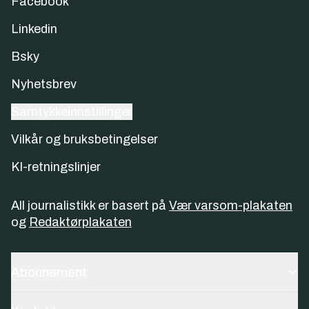
Facebook
Linkedin
Bsky
Nyhetsbrev
Samtykkeinnstillinger
Vilkår og bruksbetingelser
KI-retningslinjer
All journalistikk er basert på
Vær varsom-plakaten
og
Redaktørplakaten
Abonnement