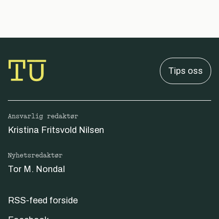
Tips oss
Ansvarlig redaktør
Kristina Fritsvold Nilsen
Nyhetsredaktør
Tor M. Nondal
RSS-feed forside