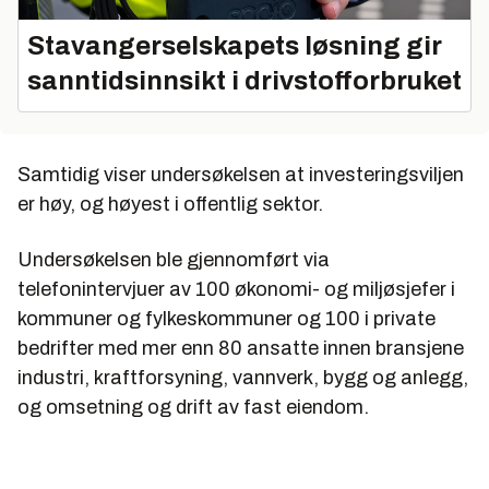
Stavangerselskapets løsning gir
sanntidsinnsikt i drivstofforbruket
Samtidig viser undersøkelsen at investeringsviljen
er høy, og høyest i offentlig sektor.
Undersøkelsen ble gjennomført via
telefonintervjuer av 100 økonomi- og miljøsjefer i
kommuner og fylkeskommuner og 100 i private
bedrifter med mer enn 80 ansatte innen bransjene
industri, kraftforsyning, vannverk, bygg og anlegg,
og omsetning og drift av fast eiendom.