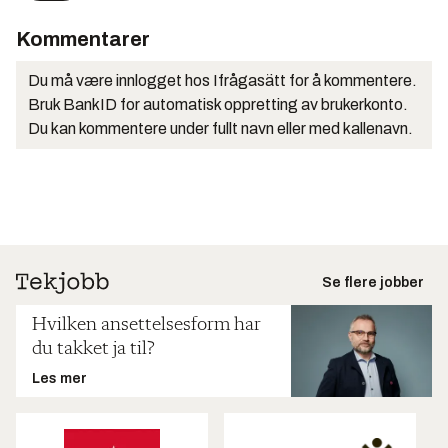
Kommentarer
Du må være innlogget hos Ifrågasätt for å kommentere.
Bruk BankID for automatisk oppretting av brukerkonto.
Du kan kommentere under fullt navn eller med kallenavn.
Se flere jobber
Hvilken ansettelsesform har
du takket ja til?
Les mer