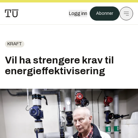
Logg inn
Abonner
KRAFT
Vil ha strengere krav til
energieffektivisering