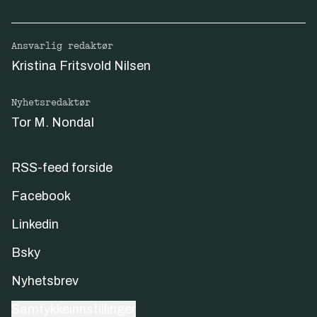
Ansvarlig redaktør
Kristina Fritsvold Nilsen
Nyhetsredaktør
Tor M. Nondal
RSS-feed forside
Facebook
Linkedin
Bsky
Nyhetsbrev
Samtykkeinnstillinger