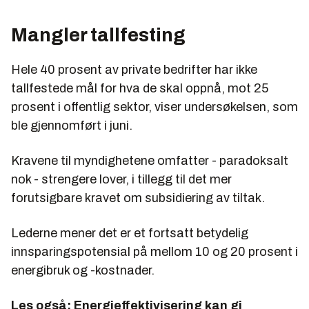
Mangler tallfesting
Hele 40 prosent av private bedrifter har ikke
tallfestede mål for hva de skal oppnå, mot 25
prosent i offentlig sektor, viser undersøkelsen, som
ble gjennomført i juni.
Kravene til myndighetene omfatter - paradoksalt
nok - strengere lover, i tillegg til det mer
forutsigbare kravet om subsidiering av tiltak.
Lederne mener det er et fortsatt betydelig
innsparingspotensial på mellom 10 og 20 prosent i
energibruk og -kostnader.
Les også:
Energieffektivisering kan gi