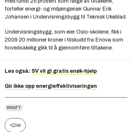
med rundt 25 prosent som følge av tiltakene,
forteller energi- og miljøingeniør Gunnar Erik
Johansen i Undervisningsbygg til Teknisk Ukeblad.
Undervisningsbygg, som eier Oslo-skolene, fikk i
2009 20 millioner kroner i tilskudd fra Enova som
hovedsakelig gikk til å gjennomføre tiltakene.
Les også:
SV vil gi gratis enøk-hjelp
Gir ikke opp energieffektiviseringen
KRAFT
Del