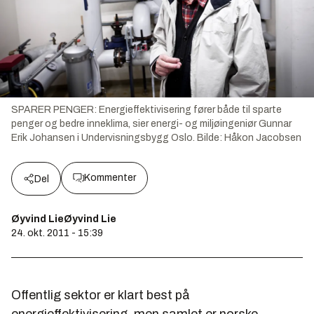
SPARER PENGER: Energieffektivisering fører både til sparte
penger og bedre inneklima, sier energi- og miljøingeniør Gunnar
Erik Johansen i Undervisningsbygg Oslo.
Bilde:
Håkon Jacobsen
Kommenter
Del
Øyvind LieØyvind Lie
24. okt. 2011 - 15:39
Offentlig sektor er klart best på
energieffektivisering, men samlet er norske