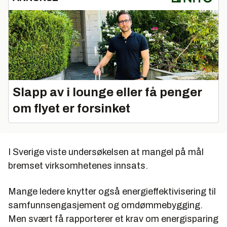
Slapp av i lounge eller få penger
om flyet er forsinket
I Sverige viste undersøkelsen at mangel på mål
bremset virksomhetenes innsats.
Mange ledere knytter også energieffektivisering til
samfunnsengasjement og omdømmebygging.
Men svært få rapporterer et krav om energisparing