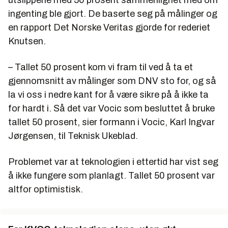
utslippene med 50 prosent sammenlignet med om
ingenting ble gjort. De baserte seg på målinger og
en rapport Det Norske Veritas gjorde for rederiet
Knutsen.
– Tallet 50 prosent kom vi fram til ved å ta et
gjennomsnitt av målinger som DNV sto for, og så
la vi oss i nedre kant for å være sikre på å ikke ta
for hardt i. Så det var Vocic som besluttet å bruke
tallet 50 prosent, sier formann i Vocic, Karl Ingvar
Jørgensen, til Teknisk Ukeblad.
Problemet var at teknologien i ettertid har vist seg
å ikke fungere som planlagt. Tallet 50 prosent var
altfor optimistisk.