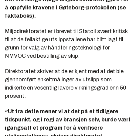
å oppfylle kravene i Gøteborg-protokollen (se
faktaboks).
Miljødirektoratet er i brevet til Statoil svært kritisk
til at de feilaktige utslippstallene har blitt lagt til
grunn for valg av håndteringsteknologi for
NMVOC ved bestilling av skip.
Direktoratet skriver at de er kjent med at det ble
gjennomført enkeltmålinger av utslipp som
indikerte en vesentlig lavere virkningsgrad enn 50
prosent.
«Ut fra dette mener vi at det på et tidligere
tidspunkt, og i regi av bransjen selv, burde vært
igangsatt et program for å verifisere