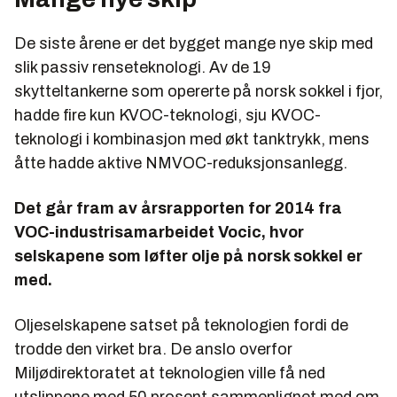
De siste årene er det bygget mange nye skip med
slik passiv renseteknologi. Av de 19
skytteltankerne som opererte på norsk sokkel i fjor,
hadde fire kun KVOC-teknologi, sju KVOC-
teknologi i kombinasjon med økt tanktrykk, mens
åtte hadde aktive NMVOC-reduksjonsanlegg.
Det går fram av årsrapporten for 2014 fra
VOC-industrisamarbeidet Vocic, hvor
selskapene som løfter olje på norsk sokkel er
med.
Oljeselskapene satset på teknologien fordi de
trodde den virket bra. De anslo overfor
Miljødirektoratet at teknologien ville få ned