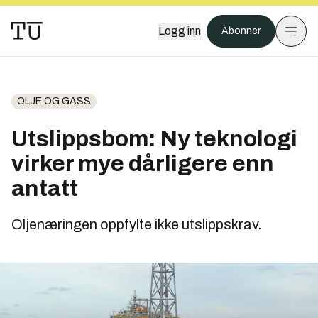
Logg inn
Abonner
OLJE OG GASS
Utslippsbom: Ny teknologi
virker mye dårligere enn
antatt
Oljenæringen oppfylte ikke utslippskrav.