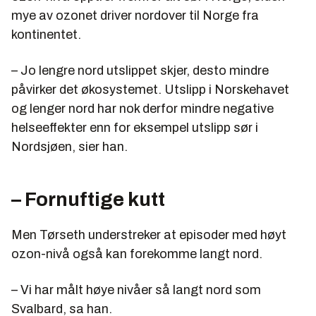
mye av ozonet driver nordover til Norge fra
kontinentet.
– Jo lengre nord utslippet skjer, desto mindre
påvirker det økosystemet. Utslipp i Norskehavet
og lenger nord har nok derfor mindre negative
helseeffekter enn for eksempel utslipp sør i
Nordsjøen, sier han.
– Fornuftige kutt
Men Tørseth understreker at episoder med høyt
ozon-nivå også kan forekomme langt nord.
– Vi har målt høye nivåer så langt nord som
Svalbard, sa han.