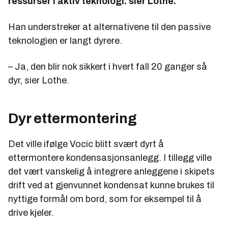
ressurser i aktiv teknologi. sier Lothe.
Han understreker at alternativene til den passive
teknologien er langt dyrere.
– Ja, den blir nok sikkert i hvert fall 20 ganger så
dyr, sier Lothe.
Dyr ettermontering
Det ville ifølge Vocic blitt svært dyrt å
ettermontere kondensasjonsanlegg. I tillegg ville
det vært vanskelig å integrere anleggene i skipets
drift ved at gjenvunnet kondensat kunne brukes til
nyttige formål om bord, som for eksempel til å
drive kjeler.