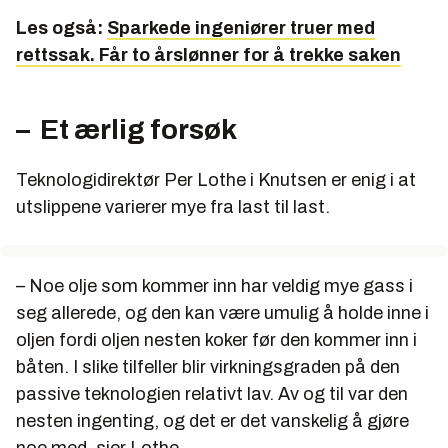
Les også:
Sparkede ingeniører truer med
rettssak. Får to årslønner for å trekke saken
– Et ærlig forsøk
Teknologidirektør Per Lothe i Knutsen er enig i at
utslippene varierer mye fra last til last.
– Noe olje som kommer inn har veldig mye gass i
seg allerede, og den kan være umulig å holde inne i
oljen fordi oljen nesten koker før den kommer inn i
båten. I slike tilfeller blir virkningsgraden på den
passive teknologien relativt lav. Av og til var den
nesten ingenting, og det er det vanskelig å gjøre