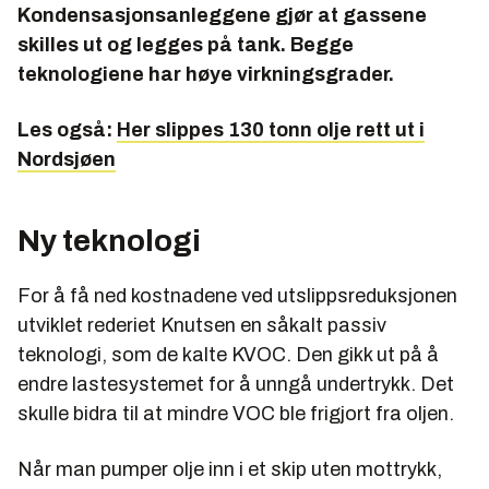
Kondensasjonsanleggene gjør at gassene
skilles ut og legges på tank. Begge
teknologiene har høye virkningsgrader.
Les også:
Her slippes 130 tonn olje rett ut i
Nordsjøen
Ny teknologi
For å få ned kostnadene ved utslippsreduksjonen
utviklet rederiet Knutsen en såkalt passiv
teknologi, som de kalte KVOC. Den gikk ut på å
endre lastesystemet for å unngå undertrykk. Det
skulle bidra til at mindre VOC ble frigjort fra oljen.
Når man pumper olje inn i et skip uten mottrykk,