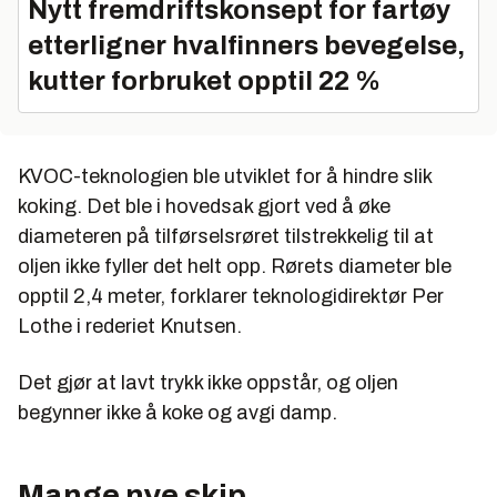
Nytt fremdriftskonsept for fartøy
etterligner hvalfinners bevegelse,
kutter forbruket opptil 22 %
KVOC-teknologien ble utviklet for å hindre slik
koking. Det ble i hovedsak gjort ved å øke
diameteren på tilførselsrøret tilstrekkelig til at
oljen ikke fyller det helt opp. Rørets diameter ble
opptil 2,4 meter, forklarer teknologidirektør Per
Lothe i rederiet Knutsen.
Det gjør at lavt trykk ikke oppstår, og oljen
begynner ikke å koke og avgi damp.
Mange nye skip