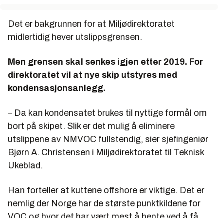
Det er bakgrunnen for at Miljødirektoratet
midlertidig hever utslippsgrensen.
Men grensen skal senkes igjen etter 2019. For
direktoratet vil at nye skip utstyres med
kondensasjonsanlegg.
– Da kan kondensatet brukes til nyttige formål om
bort på skipet. Slik er det mulig å eliminere
utslippene av NMVOC fullstendig, sier sjefingeniør
Bjørn A. Christensen i Miljødirektoratet til Teknisk
Ukeblad.
Han forteller at kuttene offshore er viktige. Det er
nemlig der Norge har de største punktkildene for
VOC og hvor det har vært mest å hente ved å få