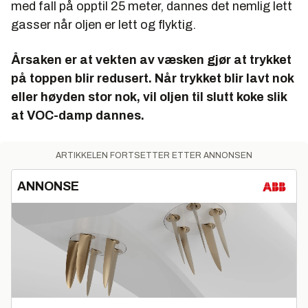
med fall på opptil 25 meter, dannes det nemlig lett
gasser når oljen er lett og flyktig.
Årsaken er at vekten av væsken gjør at trykket
på toppen blir redusert. Når trykket blir lavt nok
eller høyden stor nok, vil oljen til slutt koke slik
at VOC-damp dannes.
ARTIKKELEN FORTSETTER ETTER ANNONSEN
ANNONSE