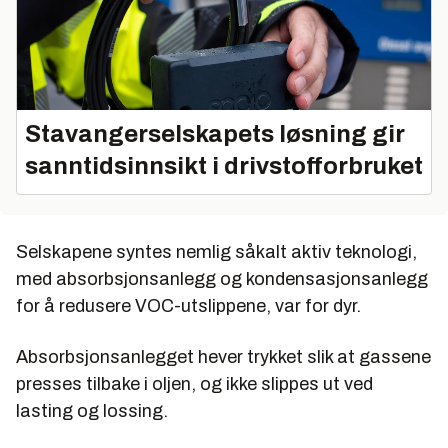
Stavangerselskapets løsning gir
sanntidsinnsikt i drivstofforbruket
Selskapene syntes nemlig såkalt aktiv teknologi,
med absorbsjonsanlegg og kondensasjonsanlegg
for å redusere VOC-utslippene, var for dyr.
Absorbsjonsanlegget hever trykket slik at gassene
presses tilbake i oljen, og ikke slippes ut ved
lasting og lossing.