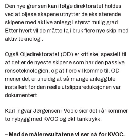
Den nye grensen kan ifølge direktoratet holdes
ved at oljeselskapene utnytter de eksisterende
skipene med aktive anlegg i størst mulig grad.
Etter hvert vil de måtte ta i bruk flere nye skip med
aktiv teknologi.
Også Oljedirektoratet (OD) er kritiske, spesielt til
at det er de nyeste skipene som har den passive
renseteknologien, og at flere vil komme til. OD
mener det er uheldig at så mange anlegg ble
installert før den reelle utslippsreduksjonen var
dokumentert.
Karl Ingvar Jørgensen i Vocic sier det i år kommer
to nybygg med KVOC og økt tanktrykk.
– Med de måleresultatene vi ser nå for KVOC,