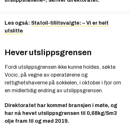
utslippstallene», skriver direktoratet.
Les også:
Statoil-tillitsvalgte: – Vi er helt
utslitte
Hever utslippsgrensen
Fordi utslippsgrensen ikke kunne holdes, søkte
Vocic, på vegne av operatørene og
rettighetshaverne på sokkelen, i oktober i fjor om
en midlertidig endring av utslippsgrensen.
Direktoratet har kommet bransjen i møte, og
har nå hevet utslippsgrensen til 0,68kg/Sm3
olje fram til og med 2019.