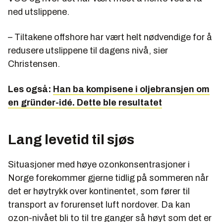
ned utslippene.
– Tiltakene offshore har vært helt nødvendige for å
redusere utslippene til dagens nivå, sier
Christensen.
Les også:
Han ba kompisene i oljebransjen om
en gründer-idé. Dette ble resultatet
Lang levetid til sjøs
Situasjoner med høye ozonkonsentrasjoner i
Norge forekommer gjerne tidlig på sommeren når
det er høytrykk over kontinentet, som fører til
transport av forurenset luft nordover. Da kan
ozon-nivået bli to til tre ganger så høyt som det er