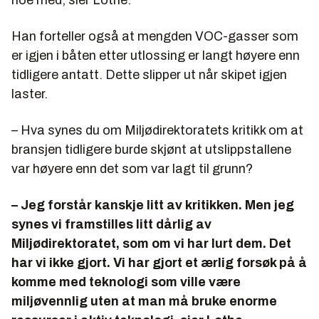
noe med, sier Lothe.
Han forteller også at mengden VOC-gasser som
er igjen i båten etter utlossing er langt høyere enn
tidligere antatt. Dette slipper ut når skipet igjen
laster.
– Hva synes du om Miljødirektoratets kritikk om at
bransjen tidligere burde skjønt at utslippstallene
var høyere enn det som var lagt til grunn?
– Jeg forstår kanskje litt av kritikken. Men jeg
synes vi framstilles litt dårlig av
Miljødirektoratet, som om vi har lurt dem. Det
har vi ikke gjort. Vi har gjort et ærlig forsøk på å
komme med teknologi som ville være
miljøvennlig uten at man må bruke enorme