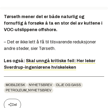
Tørseth mener det er både naturlig og
fornuftig å forsøke å ta en stor del av kuttene i
VOC-utslippene offshore.
– Det er ikke lett å få til tilsvarende reduksjoner
andre steder, sier Tørseth.
Les også:
Skal unngå kritiske feil: Her leker
Sverdrup-ingeniørene hviskeleken
MOBILDESK
NYHETSBREV
OLJE OG GASS
PETROLEUM_NYHETSBREV
Del