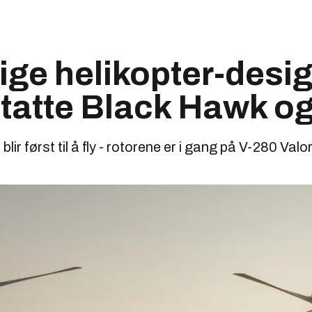
ige helikopter-desig
statte Black Hawk o
l blir først til å fly - rotorene er i gang på V-280 Valor