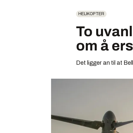
HELIKOPTER
To uvanl
om å er
Det ligger an til at Bel