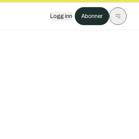
Logg inn
Abonner