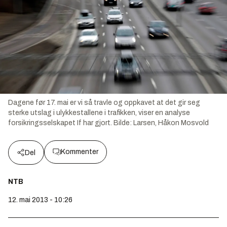
Dagene før 17. mai er vi så travle og oppkavet at det gir seg
sterke utslag i ulykkestallene i trafikken, viser en analyse
forsikringsselskapet If har gjort.
Bilde:
Larsen, Håkon Mosvold
Kommenter
Del
NTB
12. mai 2013 - 10:26