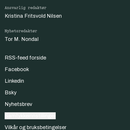
Ansvarlig redaktør
Kristina Fritsvold Nilsen
Nyhetsredaktør
Tor M. Nondal
RSS-feed forside
Facebook
Linkedin
Bsky
Nyhetsbrev
Samtykkeinnstillinger
Vilkår og bruksbetingelser