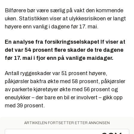
Bilførere bør være særlig på vakt den kommende
uken. Statistikken viser at ulykkesrisikoen er langt
høyere enn vanlig i dagene før 17. mai.
En analyse fra forsikringsselskapet If viser at
det var 54 prosent flere skader de tre dagene
før 17. mai i fjor enn på vanlige maidager.
Antall ryggeskader var 51 prosent høyere,
påkjørsler bakfra økte med 58 prosent, påkjørsler
av parkerte kjøretøyer økte med 56 prosent og
eneulykker – der bare en bil er involvert – gikk opp
med 39 prosent.
ARTIKKELEN FORTSETTER ETTER ANNONSEN