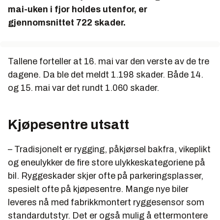
mai-uken i fjor holdes utenfor, er
gjennomsnittet 722 skader.
Tallene forteller at 16. mai var den verste av de tre
dagene. Da ble det meldt 1.198 skader. Både 14.
og 15. mai var det rundt 1.060 skader.
Kjøpesentre utsatt
– Tradisjonelt er rygging, påkjørsel bakfra, vikeplikt
og eneulykker de fire store ulykkeskategoriene på
bil. Ryggeskader skjer ofte på parkeringsplasser,
spesielt ofte på kjøpesentre. Mange nye biler
leveres nå med fabrikkmontert ryggesensor som
standardutstyr. Det er også mulig å ettermontere