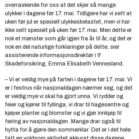
overraskende for oss at det skjer så mange
ulykker i dagene før 17. mai. Tidligere har vi sett at
uken før jul er spesielt ulykkesbelastet, men vi har
ikke sett spesielt på uken før 17. mai. Men dette er
nok et mønster som går igjen fra år til år, og det er
nok en del naturlige forklaringer på dette, sier
assisterende informasjonsdirektør i If
Skadeforsikring, Emma Elisabeth Vennesland.
– Vi er veldig mye på farten i dagene før 17. mai. Vi
er i festrus når nasjonaldagen nærmer seg, og det
er veldig mye vi skal ha gjort unna. Vi rydder og
feier og kjører til fyllinga, vi drar til hagesentre og
kjøper planter og blomster og vi gjør innkjøp til
feiring av nasjonaldagen. Mange drar også til
hytta for å gjøre den sommerklar. Det er i det hele
tatt en voldsom aktivitet akkurat disse dagene,