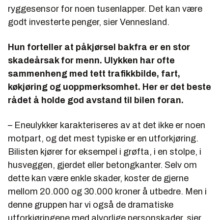
ryggesensor for noen tusenlapper. Det kan være
godt investerte penger, sier Vennesland.
Hun forteller at påkjørsel bakfra er en stor
skadeårsak for menn. Ulykken har ofte
sammenheng med tett trafikkbilde, fart,
køkjøring og uoppmerksomhet. Her er det beste
rådet å holde god avstand til bilen foran.
– Eneulykker karakteriseres av at det ikke er noen
motpart, og det mest typiske er en utforkjøring.
Bilisten kjører for eksempel i grøfta, i en stolpe, i
husveggen, gjerdet eller betongkanter. Selv om
dette kan være enkle skader, koster de gjerne
mellom 20.000 og 30.000 kroner å utbedre. Men i
denne gruppen har vi også de dramatiske
utforkjøringene med alvorlige personskader, sier