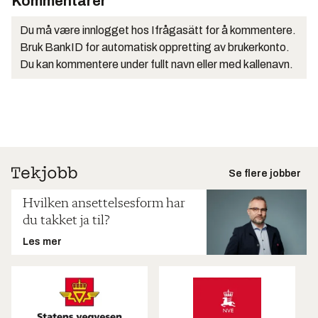
Kommentarer
Du må være innlogget hos Ifrågasätt for å kommentere.
Bruk BankID for automatisk oppretting av brukerkonto.
Du kan kommentere under fullt navn eller med kallenavn.
Se flere jobber
Hvilken ansettelsesform har
du takket ja til?
Les mer