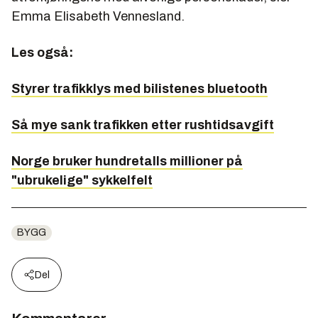
Emma Elisabeth Vennesland.
Les også:
Styrer trafikklys med bilistenes bluetooth
Så mye sank trafikken etter rushtidsavgift
Norge bruker hundretalls millioner på
"ubrukelige" sykkelfelt
BYGG
Del