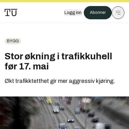
Logg inn
Abonner
BYGG
Stor økning i trafikkuhell
før 17. mai
Økt trafikktetthet gir mer aggressiv kjøring.