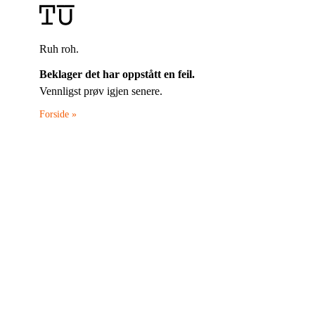
Ruh roh.
Beklager det har oppstått en feil.
Vennligst prøv igjen senere.
Forside »