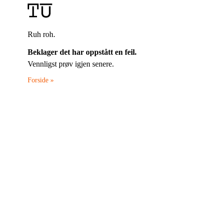
Ruh roh.
Beklager det har oppstått en feil.
Vennligst prøv igjen senere.
Forside »