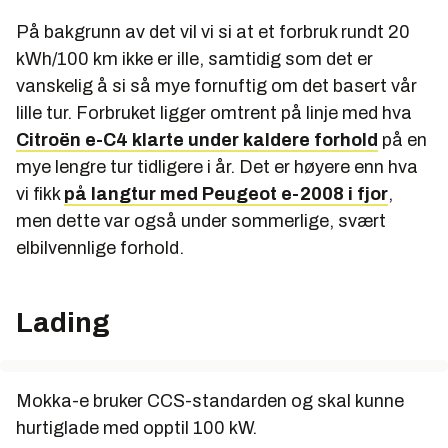
På bakgrunn av det vil vi si at et forbruk rundt 20
kWh/100 km ikke er ille, samtidig som det er
vanskelig å si så mye fornuftig om det basert vår
lille tur. Forbruket ligger omtrent på linje med hva
Citroën e-C4 klarte under kaldere forhold
på en
mye lengre tur tidligere i år. Det er høyere enn hva
vi fikk
på langtur med Peugeot e-2008 i fjor
,
men dette var også under sommerlige, svært
elbilvennlige forhold.
Lading
Mokka-e bruker CCS-standarden og skal kunne
hurtiglade med opptil 100 kW.