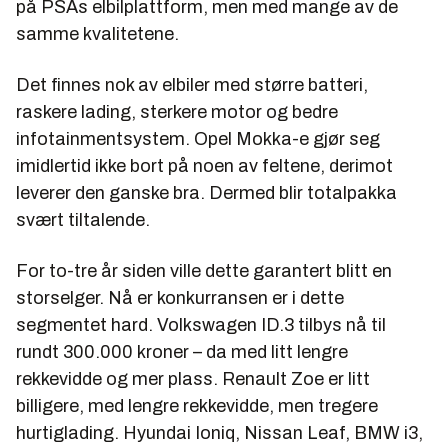
på PSAs elbilplattform, men med mange av de
samme kvalitetene.
Det finnes nok av elbiler med større batteri,
raskere lading, sterkere motor og bedre
infotainmentsystem. Opel Mokka-e gjør seg
imidlertid ikke bort på noen av feltene, derimot
leverer den ganske bra. Dermed blir totalpakka
svært tiltalende.
For to-tre år siden ville dette garantert blitt en
storselger. Nå er konkurransen er i dette
segmentet hard. Volkswagen ID.3 tilbys nå til
rundt 300.000 kroner – da med litt lengre
rekkevidde og mer plass. Renault Zoe er litt
billigere, med lengre rekkevidde, men tregere
hurtiglading. Hyundai Ioniq, Nissan Leaf, BMW i3,