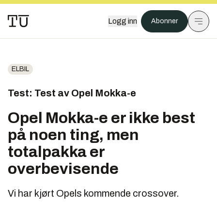
Logg inn
Abonner
ELBIL
Test: Test av Opel Mokka-e
Opel Mokka-e er ikke best
på noen ting, men
totalpakka er
overbevisende
Vi har kjørt Opels kommende crossover.