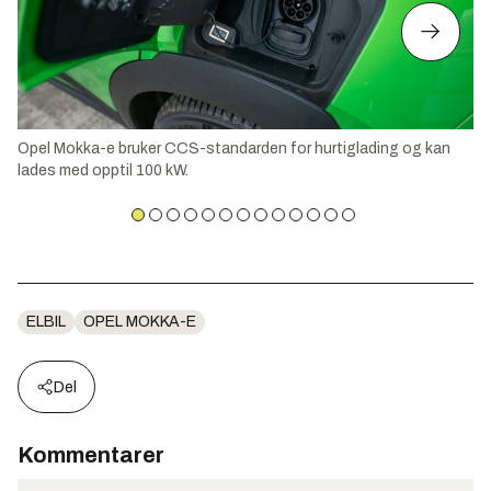
Opel Mokka-e bruker CCS-standarden for hurtiglading og kan
lades med opptil 100 kW.
ELBIL
OPEL MOKKA-E
Del
Kommentarer