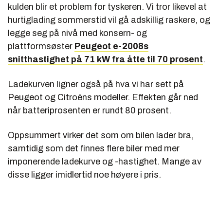
kulden blir et problem for tyskeren. Vi tror likevel at
hurtiglading sommerstid vil gå adskillig raskere, og
legge seg på nivå med konsern- og
plattformsøster
Peugeot e-2008s
snitthastighet på 71 kW fra åtte til 70 prosent
.
Ladekurven ligner også på hva vi har sett på
Peugeot og Citroëns modeller. Effekten går ned
når batteriprosenten er rundt 80 prosent.
Oppsummert virker det som om bilen lader bra,
samtidig som det finnes flere biler med mer
imponerende ladekurve og -hastighet. Mange av
disse ligger imidlertid noe høyere i pris.