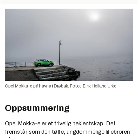
Opel Mokka-e på havna i Drøbak. Foto: Eirik Helland Urke
Oppsummering
Opel Mokka-e er et trivelig bekjentskap. Det
fremstår som den tøffe, ungdommelige lillebroren