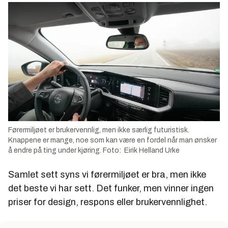
Førermiljøet er brukervennlig, men ikke særlig futuristisk.
Knappene er mange, noe som kan være en fordel når man ønsker
å endre på ting under kjøring. Foto: Eirik Helland Urke
Samlet sett syns vi førermiljøet er bra, men ikke
det beste vi har sett. Det funker, men vinner ingen
priser for design, respons eller brukervennlighet.