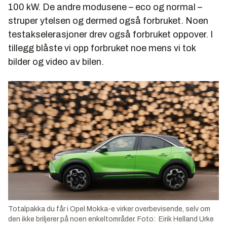
100 kW. De andre modusene – eco og normal –
struper ytelsen og dermed også forbruket. Noen
testakselerasjoner drev også forbruket oppover. I
tillegg blåste vi opp forbruket noe mens vi tok
bilder og video av bilen.
Totalpakka du får i Opel Mokka-e virker overbevisende, selv om
den ikke briljerer på noen enkeltområder. Foto: Eirik Helland Urke