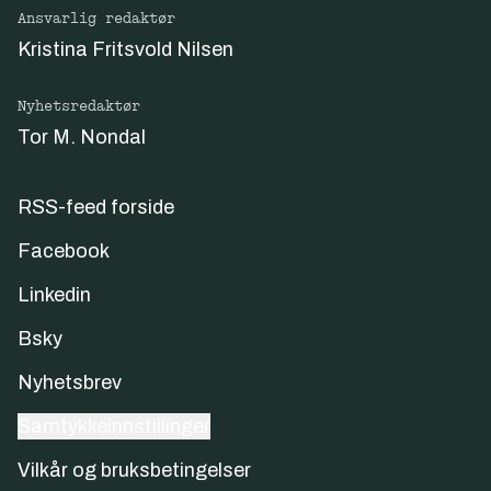
Ansvarlig redaktør
Kristina Fritsvold Nilsen
Nyhetsredaktør
Tor M. Nondal
RSS-feed forside
Facebook
Linkedin
Bsky
Nyhetsbrev
Samtykkeinnstillinger
Vilkår og bruksbetingelser