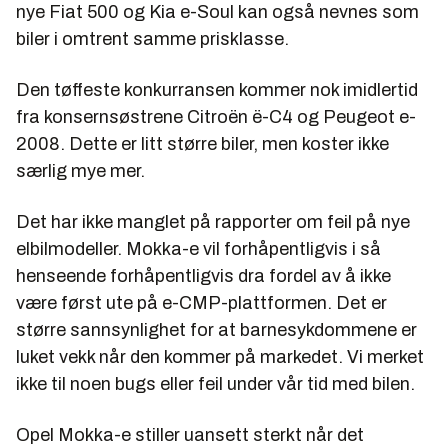
nye Fiat 500 og Kia e-Soul kan også nevnes som
biler i omtrent samme prisklasse.
Den tøffeste konkurransen kommer nok imidlertid
fra konsernsøstrene Citroën ë-C4 og Peugeot e-
2008. Dette er litt større biler, men koster ikke
særlig mye mer.
Det har ikke manglet på rapporter om feil på nye
elbilmodeller. Mokka-e vil forhåpentligvis i så
henseende forhåpentligvis dra fordel av å ikke
være først ute på e-CMP-plattformen. Det er
større sannsynlighet for at barnesykdommene er
luket vekk når den kommer på markedet. Vi merket
ikke til noen bugs eller feil under vår tid med bilen.
Opel Mokka-e stiller uansett sterkt når det