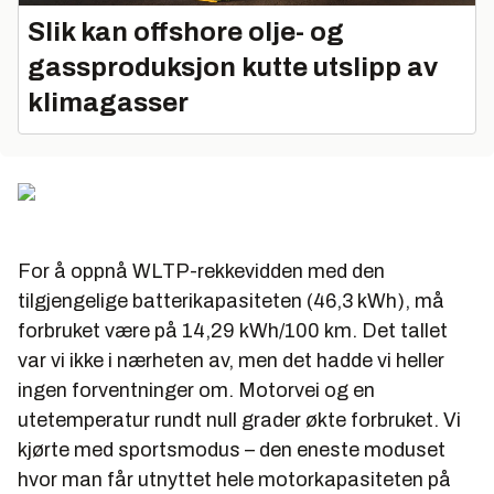
Slik kan offshore olje- og
gassproduksjon kutte utslipp av
klimagasser
For å oppnå WLTP-rekkevidden med den
tilgjengelige batterikapasiteten (46,3 kWh), må
forbruket være på 14,29 kWh/100 km. Det tallet
var vi ikke i nærheten av, men det hadde vi heller
ingen forventninger om. Motorvei og en
utetemperatur rundt null grader økte forbruket. Vi
kjørte med sportsmodus – den eneste moduset
hvor man får utnyttet hele motorkapasiteten på