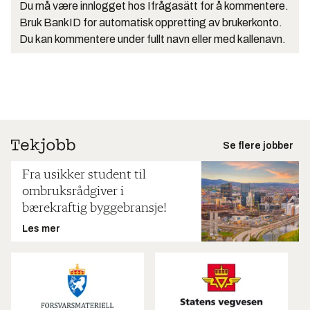
Du må være innlogget hos Ifrågasätt for å kommentere.
Bruk BankID for automatisk oppretting av brukerkonto.
Du kan kommentere under fullt navn eller med kallenavn.
Se flere jobber
Fra usikker student til
ombruksrådgiver i
bærekraftig byggebransje!
Les mer