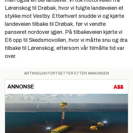
Lørenskog til Drøbak, hvor vi fulgte landeveien et
stykke mot Vestby. Etterhvert snudde vi og kjørte
landeveien tilbake til Drøbak, før vi vendte
panseret nordover igjen. På tilbakeveien kjørte vi
E6 opp til Skedsmovollen, hvor vi måtte snu og dra
tilbake til Lørenskog, ettersom vår tilmålte tid var
over.
ARTIKKELEN FORTSETTER ETTER ANNONSEN
ANNONSE