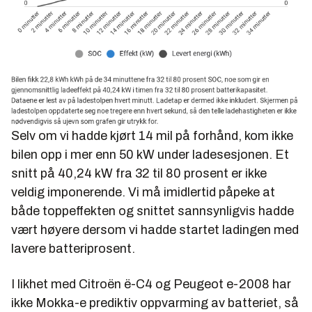
Selv om vi hadde kjørt 14 mil på forhånd, kom ikke
bilen opp i mer enn 50 kW under ladesesjonen. Et
snitt på 40,24 kW fra 32 til 80 prosent er ikke
veldig imponerende. Vi må imidlertid påpeke at
både toppeffekten og snittet sannsynligvis hadde
vært høyere dersom vi hadde startet ladingen med
lavere batteriprosent.
I likhet med Citroën ë-C4 og Peugeot e-2008 har
ikke Mokka-e prediktiv oppvarming av batteriet, så