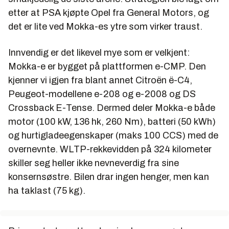
etter at PSA kjøpte Opel fra General Motors, og
det er lite ved Mokka-es ytre som virker traust.
Innvendig er det likevel mye som er velkjent:
Mokka-e er bygget på plattformen e-CMP. Den
kjenner vi igjen fra blant annet Citroën ë-C4,
Peugeot-modellene e-208 og e-2008 og DS
Crossback E-Tense. Dermed deler Mokka-e både
motor (100 kW, 136 hk, 260 Nm), batteri (50 kWh)
og hurtigladeegenskaper (maks 100 CCS) med de
overnevnte. WLTP-rekkevidden på 324 kilometer
skiller seg heller ikke nevneverdig fra sine
konsernsøstre. Bilen drar ingen henger, men kan
ha taklast (75 kg).