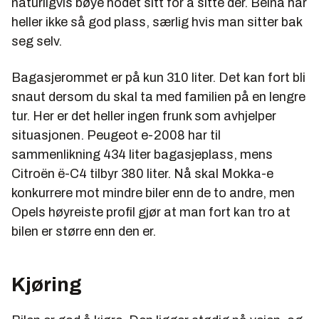
naturligvis bøye hodet sitt for å sitte der. Beina har
heller ikke så god plass, særlig hvis man sitter bak
seg selv.
Bagasjerommet er på kun 310 liter. Det kan fort bli
snaut dersom du skal ta med familien på en lengre
tur. Her er det heller ingen frunk som avhjelper
situasjonen. Peugeot e-2008 har til
sammenlikning 434 liter bagasjeplass, mens
Citroën ë-C4 tilbyr 380 liter. Nå skal Mokka-e
konkurrere mot mindre biler enn de to andre, men
Opels høyreiste profil gjør at man fort kan tro at
bilen er større enn den er.
Kjøring