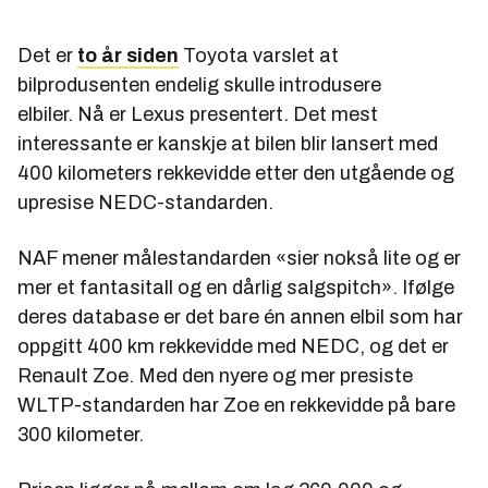
Det er
to år siden
Toyota varslet at
bilprodusenten endelig skulle introdusere
elbiler. Nå er Lexus presentert. Det mest
interessante er kanskje at bilen blir lansert med
400 kilometers rekkevidde etter den utgående og
upresise NEDC-standarden.
NAF mener målestandarden «sier nokså lite og er
mer et fantasitall og en dårlig salgspitch». Ifølge
deres database er det bare én annen elbil som har
oppgitt 400 km rekkevidde med NEDC, og det er
Renault Zoe. Med den nyere og mer presiste
WLTP-standarden har Zoe en rekkevidde på bare
300 kilometer.