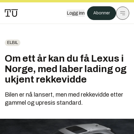
Logg inn
Abonner
ELBIL
Om ett år kan du få Lexus i
Norge, med laber lading og
ukjent rekkevidde
Bilen er nå lansert, men med rekkevidde etter
gammel og upresis standard.