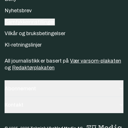
Nyhetsbrev
Samtykkeinnstillinger
Vilkår og bruksbetingelser
KI-retningslinjer
All journalistikk er basert på
Vær varsom-plakaten
og
Redaktørplakaten
Abonnement
Kontakt