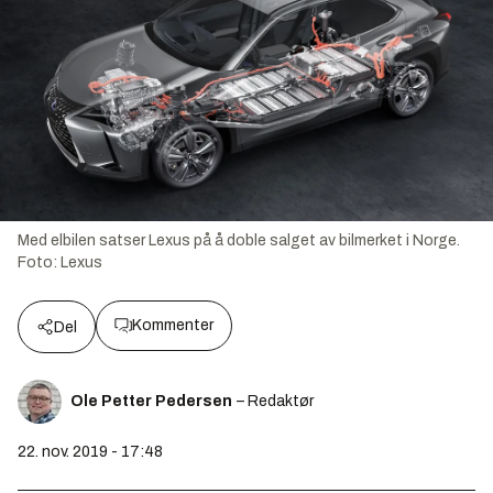
Med elbilen satser Lexus på å doble salget av bilmerket i Norge.
Foto:
Lexus
Kommenter
Del
Ole Petter Pedersen
– Redaktør
22. nov. 2019 - 17:48