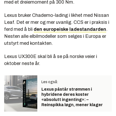
med et dreiemoment på 300 Nm.
Lexus bruker Chademo-lading i likhet med Nissan
Leaf. Det er mer og mer uvanlig. CCS er i praksis i
ferd med å bli
den europeiske ladestandarden
.
Nesten alle elbilmodeller som selges i Europa er
utstyrt med kontakten.
Lexus UX300E skal bli å se på norske veier i
oktober neste år.
Les også:
Lexus påstår strømmen i
hybridene deres koster
«absolutt ingenting»: –
Reinspikka løgn, mener klager