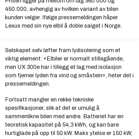
Prisen ligger på mellom om lag 360.000 og
450.000, avhengig av hvilken variant av bilen
kunden velger. Ifølge pressemeldingen håper
Lexus med sin nye elbil å doble salget i Norge.
Selskapet selv løfter fram lydisolering som et
viktig element: «Elbiler er normalt stillegående,
men UX 300e har i tillegg et lag med isolasjon
som fjerner lyden fra vind og småstein», heter det i
pressemeldingen.
Fortsatt mangler en rekke tekniske
spesifikasjoner, slik at det er umulig å
sammenlikne bilen med andre. Batteriet har en
teoretisk kapasitet på 54,3 kWh, og kan bare
hurtiglade på opp til 50 kW. Maks ytelse er 150 kW,