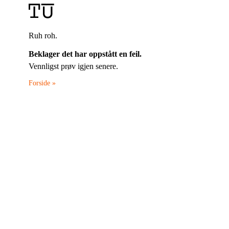
Ruh roh.
Beklager det har oppstått en feil.
Vennligst prøv igjen senere.
Forside »