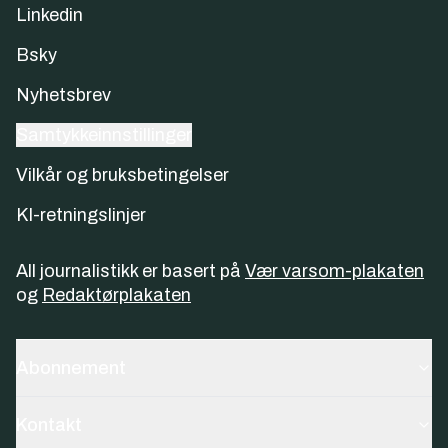
Linkedin
Bsky
Nyhetsbrev
Samtykkeinnstillinger
Vilkår og bruksbetingelser
KI-retningslinjer
All journalistikk er basert på
Vær varsom-plakaten
og
Redaktørplakaten
Abonnement
Kontakt