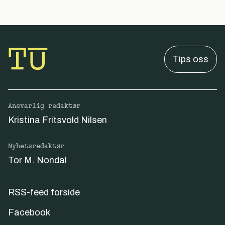
Tips oss
Ansvarlig redaktør
Kristina Fritsvold Nilsen
Nyhetsredaktør
Tor M. Nondal
RSS-feed forside
Facebook