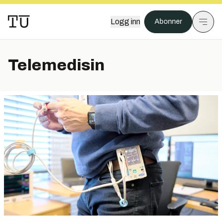
Logg inn
Abonner
Telemedisin