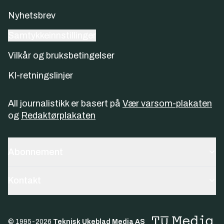
Nyhetsbrev
Samtykkeinnstillinger
Vilkår og bruksbetingelser
KI-retningslinjer
All journalistikk er basert på
Vær varsom-plakaten
og
Redaktørplakaten
Abonnement
Kontakt
© 1995-
2026
Teknisk Ukeblad Media AS