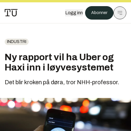
Logg inn
Abonner
INDUSTRI
Ny rapport vil ha Uber og
Haxi inn i løyvesystemet
Det blir kroken på døra, tror NHH-professor.