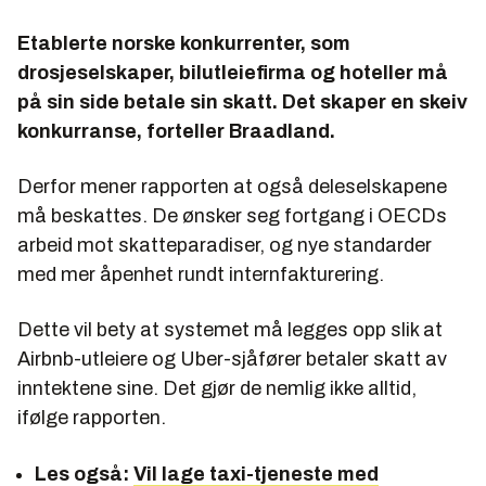
Etablerte norske konkurrenter, som
drosjeselskaper, bilutleiefirma og hoteller må
på sin side betale sin skatt. Det skaper en skeiv
konkurranse, forteller Braadland.
Derfor mener rapporten at også deleselskapene
må beskattes. De ønsker seg fortgang i OECDs
arbeid mot skatteparadiser, og nye standarder
med mer åpenhet rundt internfakturering.
Dette vil bety at systemet må legges opp slik at
Airbnb-utleiere og Uber-sjåfører betaler skatt av
inntektene sine. Det gjør de nemlig ikke alltid,
ifølge rapporten.
Les også:
Vil lage taxi-tjeneste med