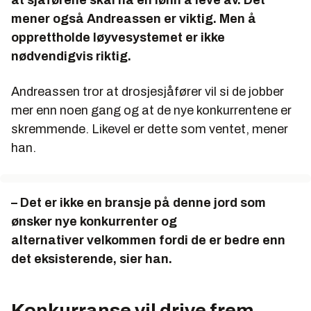
at sjåførene skal ha en lønn å leve av. Det
mener også Andreassen er viktig. Men å
opprettholde løyvesystemet er ikke
nødvendigvis riktig.
Andreassen tror at drosjesjåfører vil si de jobber
mer enn noen gang og at de nye konkurrentene er
skremmende. Likevel er dette som ventet, mener
han.
– Det er ikke en bransje på denne jord som
ønsker nye konkurrenter og
alternativer velkommen fordi de er bedre enn
det eksisterende, sier han.
Konkurranse vil drive frem