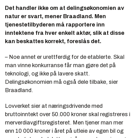
Det handler ikke om at delingsøkonomien av
natur er svart, mener Braadland. Men
tjenestetilbyderen må rapportere inn
inntektene fra hver enkelt aktør, slik at disse
kan beskattes korrekt, foreslås det.
– Noe annet er urettferdig for de etablerte. Skal
man vinne konkurranse får man gjøre det på
teknologi, og ikke på lavere skatt.
Delingsøkonomien må også dele tilbake, sier
Braadland.
Lovverket sier at næringsdrivende med
bruttoinntekt over 50.000 kroner skal registreres i
merverdiavgiftsregisteret. Men tjener man mer
enn 10 000 kroner i året på utleie av egen bil og