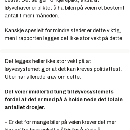
bestå. Det sørger for kjøreplikt, altså at
løyvehaver er pliktet å ha bilen på veien et bestemt
antall timer i måneden.
Kanskje spesielt for mindre steder er dette viktig,
men i rapporten legges det ikke stor vekt på dette.
Det legges heller ikke stor vekt på at
løyvesystemet gjør at det kan kreves politiattest.
Uber har allerede krav om dette.
Det veier imidlertid tung til løyvesystemets
fordel at det er med på å holde nede det totale
antallet drosjer.
– Er det for mange biler på veien krever det mer