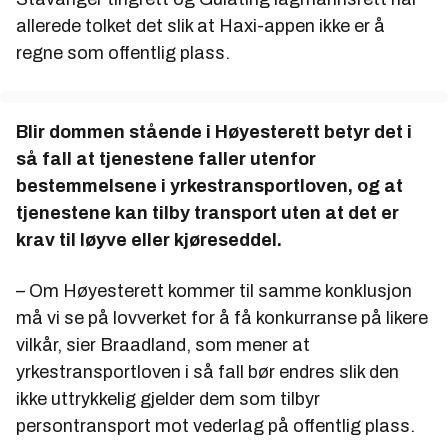
allerede tolket det slik at Haxi-appen ikke er å
regne som offentlig plass.
Blir dommen stående i Høyesterett betyr det i
så fall at tjenestene faller utenfor
bestemmelsene i yrkestransportloven, og at
tjenestene kan tilby transport uten at det er
krav til løyve eller kjøreseddel.
– Om Høyesterett kommer til samme konklusjon
må vi se på lovverket for å få konkurranse på likere
vilkår, sier Braadland, som mener at
yrkestransportloven i så fall bør endres slik den
ikke uttrykkelig gjelder dem som tilbyr
persontransport mot vederlag på offentlig plass.