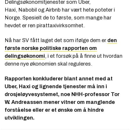
Delingsøkonomitjenester som Uber,
Haxi, Nabobil og Airbnb har vært hete poteter i
Norge. Spesielt de to første, som mange har
hevdet er ren pirattaxivirksomhet.
Nå har SV fått laget det som ifølge dem er
den
første norske politiske rapporten om
delingsøkonomi
, i et forsøk på å finne ut hvordan
denne nye økonomien skal reguleres.
Rapporten konkluderer blant annet med at
Uber, Haxi og lignende tjenester må inn i
drosjeløyvesystemet, noe NHH-professor Tor
W. Andreassen mener vitner om manglende
forståelse eller er et ønske om å hindre
utviklingen.