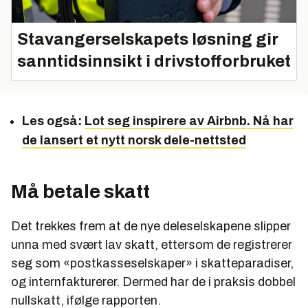
Stavangerselskapets løsning gir
sanntidsinnsikt i drivstofforbruket
Les også:
Lot seg inspirere av Airbnb. Nå har
de lansert et nytt norsk dele-nettsted
Må betale skatt
Det trekkes frem at de nye deleselskapene slipper
unna med svært lav skatt, ettersom de registrerer
seg som «postkasseselskaper» i skatteparadiser,
og internfakturerer. Dermed har de i praksis dobbel
nullskatt, ifølge rapporten.