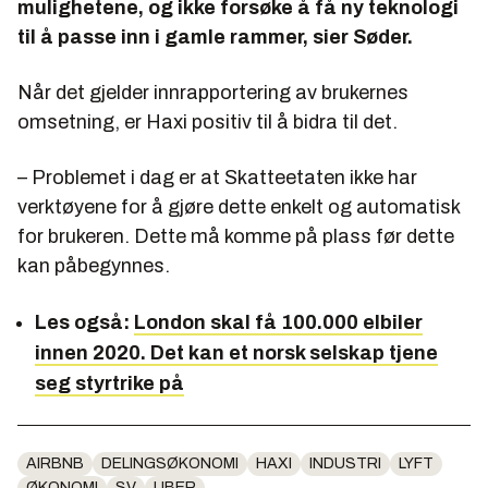
mulighetene, og ikke forsøke å få ny teknologi
til å passe inn i gamle rammer, sier Søder.
Når det gjelder innrapportering av brukernes
omsetning, er Haxi positiv til å bidra til det.
– Problemet i dag er at Skatteetaten ikke har
verktøyene for å gjøre dette enkelt og automatisk
for brukeren. Dette må komme på plass før dette
kan påbegynnes.
Les også:
London skal få 100.000 elbiler
innen 2020. Det kan et norsk selskap tjene
seg styrtrike på
AIRBNB
DELINGSØKONOMI
HAXI
INDUSTRI
LYFT
ØKONOMI
SV
UBER