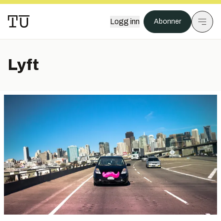
Logg inn
Abonner
Lyft