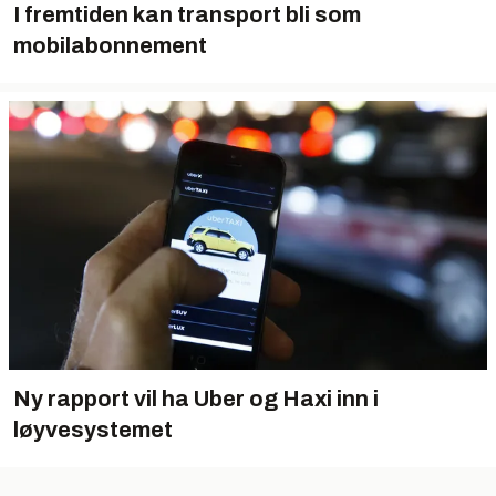
I fremtiden kan transport bli som
mobilabonnement
Ny rapport vil ha Uber og Haxi inn i
løyvesystemet