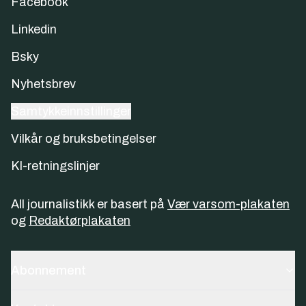
Facebook
Linkedin
Bsky
Nyhetsbrev
Samtykkeinnstillinger
Vilkår og bruksbetingelser
KI-retningslinjer
All journalistikk er basert på
Vær varsom-plakaten
og
Redaktørplakaten
Abonnement