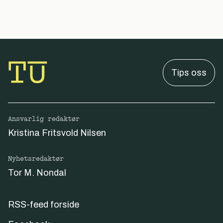
Tips oss
Ansvarlig redaktør
Kristina Fritsvold Nilsen
Nyhetsredaktør
Tor M. Nondal
RSS-feed forside