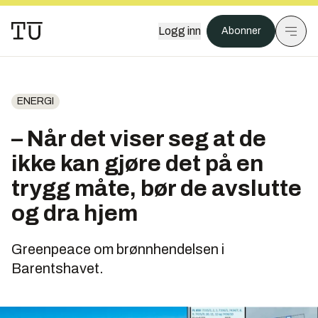
Logg inn
Abonner
ENERGI
– Når det viser seg at de
ikke kan gjøre det på en
trygg måte, bør de avslutte
og dra hjem
Greenpeace om brønnhendelsen i
Barentshavet.