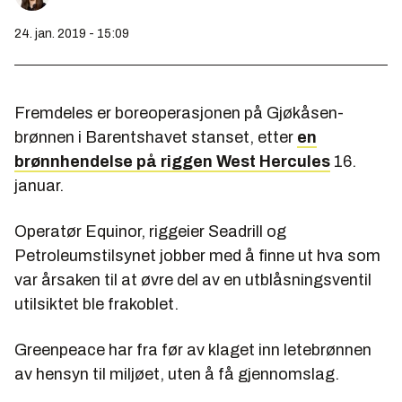
24. jan. 2019 - 15:09
Fremdeles er boreoperasjonen på Gjøkåsen-
brønnen i Barentshavet stanset, etter
en
brønnhendelse på riggen West Hercules
16.
januar.
Operatør Equinor, riggeier Seadrill og
Petroleumstilsynet jobber med å finne ut hva som
var årsaken til at øvre del av en utblåsningsventil
utilsiktet ble frakoblet.
Greenpeace har fra før av klaget inn letebrønnen
av hensyn til miljøet, uten å få gjennomslag.