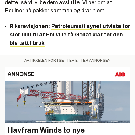
dette, så vil vi be dem avslutte. V
i ber om at
Equinor nå pakker sammen og drar hjem.
Riksrevisjonen:
Petroleumstilsynet utviste for
stor tillit til at Eni ville få Goliat klar før den
ble tatt i bruk
ARTIKKELEN FORTSETTER ETTER ANNONSEN
ANNONSE
Havfram Winds to nye