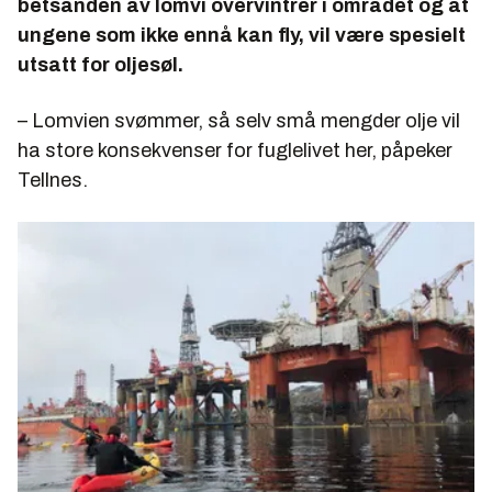
betsanden av lomvi overvintrer i området og at
ungene som ikke ennå kan fly, vil være spesielt
utsatt for oljesøl.
– Lomvien svømmer, så selv små mengder olje vil
ha store konsekvenser for fuglelivet her, påpeker
Tellnes.