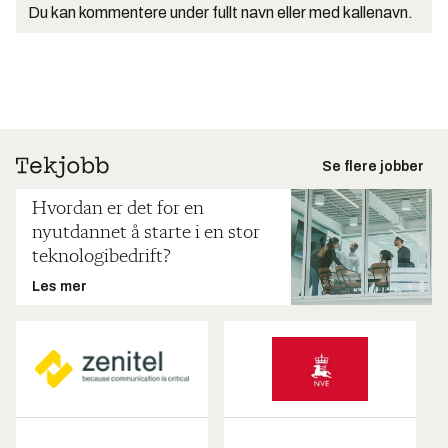
Du kan kommentere under fullt navn eller med kallenavn.
Se flere jobber
Hvordan er det for en
nyutdannet å starte i en stor
teknologibedrift?
Les mer