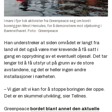
I mars i fjor tok aktivister fra Greenpeace seg om bord i
boreriggen West Hercules, for å demonstrere mot oljeboring i
Barensthavet. Foto: Greenpeace
Han understreker at siden området er langt fra
land vil det også være mer krevende å få satt i
gang en opprydning av et eventuelt oljesøl. Det tar
lenger tid å få utstyr ut på grunn av de store
avstandene, og det er heller ingen andre
installasjoner i nærheten.
– Vi gjør alt vi kan for å stoppe boringen der oppe.
Det er en skummel utvikling, sier Tellnes.
Greenpeace
bordet blant annet den aktuelle