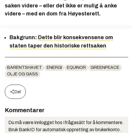
saken videre – eller det ikke er mulig å anke
videre – med en dom fra Høyesterett.
Bakgrunn:
Dette blir konsekvensene om
staten taper den historiske rettsaken
BARENTSHAVET
ENERGI
EQUINOR
GREENPEACE
OLJE OG GASS
Del
Kommentarer
Du må være innlogget hos Ifrågasätt for å kommentere.
Bruk BankID for automatisk oppretting av brukerkonto.