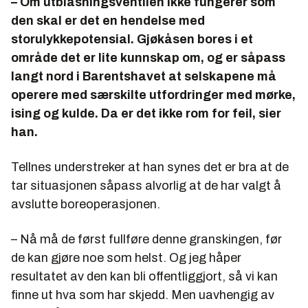
– Om utblåsningsventilen ikke fungerer som
den skal er det en hendelse med
storulykkepotensial. Gjøkåsen bores i et
område det er lite kunnskap om, og er såpass
langt nord i Barentshavet at selskapene må
operere med særskilte utfordringer med mørke,
ising og kulde. Da er det ikke rom for feil, sier
han.
Tellnes understreker at han synes det er bra at de
tar situasjonen såpass alvorlig at de har valgt å
avslutte boreoperasjonen.
– Nå må de først fullføre denne granskingen, før
de kan gjøre noe som helst. Og jeg håper
resultatet av den kan bli offentliggjort, så vi kan
finne ut hva som har skjedd. Men uavhengig av