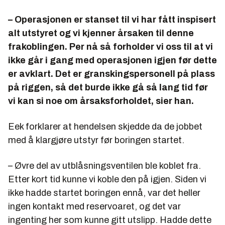
– Operasjonen er stanset til vi har fått inspisert
alt utstyret og vi kjenner årsaken til denne
frakoblingen. Per nå så forholder vi oss til at vi
ikke går i gang med operasjonen igjen før dette
er avklart. Det er granskingspersonell på plass
på riggen, så det burde ikke gå så lang tid før
vi kan si noe om årsaksforholdet, sier han.
Eek forklarer at hendelsen skjedde da de jobbet
med å klargjøre utstyr før boringen startet.
– Øvre del av utblåsningsventilen ble koblet fra.
Etter kort tid kunne vi koble den på igjen. Siden vi
ikke hadde startet boringen ennå, var det heller
ingen kontakt med reservoaret, og det var
ingenting her som kunne gitt utslipp. Hadde dette