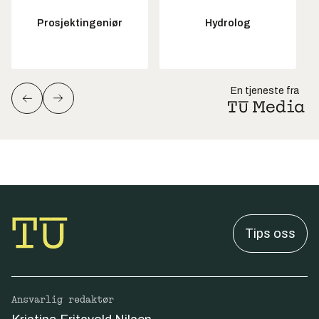
Prosjektingeniør
Hydrolog
En tjeneste fra
Tips oss
Ansvarlig redaktør