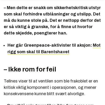
– Men dette er snakk om sikkerhetskritisk utstyr
som skal forhindre utblåsninger og utslipp. Det
må du kunne stole på. Det er nettopp derfor det
er så viktig å granske, for å finne ut hvorfor
dette skjedde, poengterer han.
Her går Greenpeace-aktivister til aksjon:
Mot
rigg som skal til Barentshavet
– Ikke rom for feil
Tellnes viser til at ventilen som ble frakoblet er en
kritisk viktig komponent i operasjonen, og mener
konsekvensene kunne blitt svært alvorlige.