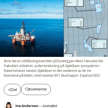
Øvre del av utblåsningsventilen på boreriggen West Hercules ble
frakoblet utilsiktet, under leteboring på Gjøkåsen-prospektet i
Barentshavet sørøst.Gjøkåsen er den nederste av de tre
lisensene på bildet, med nummer 857.
Illustrasjon:
Equinor/OED
Kommenter
Del
Ina Andersen
– Journalist