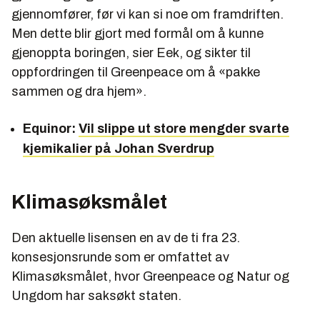
gjennomfører, før vi kan si noe om framdriften.
Men dette blir gjort med formål om å kunne
gjenoppta boringen, sier Eek, og sikter til
oppfordringen til Greenpeace om å «pakke
sammen og dra hjem».
Equinor:
Vil slippe ut store mengder svarte
kjemikalier på Johan Sverdrup
Klimasøksmålet
Den aktuelle lisensen en av de ti fra 23.
konsesjonsrunde som er omfattet av
Klimasøksmålet, hvor Greenpeace og Natur og
Ungdom har saksøkt staten.