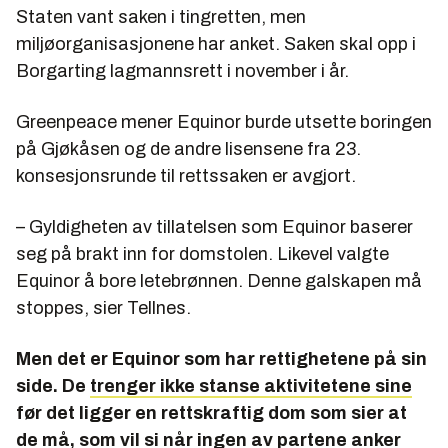
Staten vant saken i tingretten, men
miljøorganisasjonene har anket. Saken skal opp i
Borgarting lagmannsrett i november i år.
Greenpeace mener Equinor burde utsette boringen
på Gjøkåsen og de andre lisensene fra 23.
konsesjonsrunde til rettssaken er avgjort.
– Gyldigheten av tillatelsen som Equinor baserer
seg på brakt inn for domstolen. Likevel valgte
Equinor å bore letebrønnen. Denne galskapen må
stoppes, sier Tellnes.
Men det er Equinor som har rettighetene på sin
side. De
trenger ikke stanse aktivitetene sine
før det ligger en rettskraftig dom som sier at
de må, som vil si når ingen av partene anker