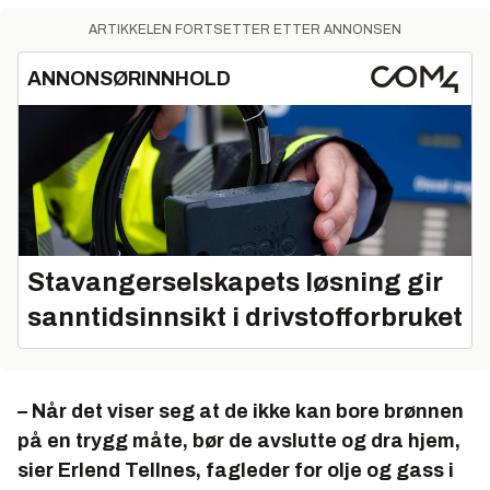
ARTIKKELEN FORTSETTER ETTER ANNONSEN
ANNONSØRINNHOLD
Stavangerselskapets løsning gir
sanntidsinnsikt i drivstofforbruket
– Når det viser seg at de ikke kan bore brønnen
på en trygg måte, bør de avslutte og dra hjem,
sier Erlend Tellnes, fagleder for olje og gass i