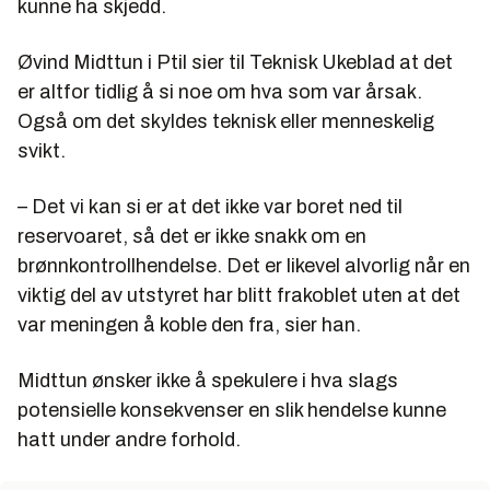
kunne ha skjedd.
Øvind Midttun i Ptil sier til Teknisk Ukeblad at det
er altfor tidlig å si noe om hva som var årsak.
Også om det skyldes teknisk eller menneskelig
svikt.
– Det vi kan si er at det ikke var boret ned til
reservoaret, så det er ikke snakk om en
brønnkontrollhendelse. Det er likevel alvorlig når en
viktig del av utstyret har blitt frakoblet uten at det
var meningen å koble den fra, sier han.
Midttun ønsker ikke å spekulere i hva slags
potensielle konsekvenser en slik hendelse kunne
hatt under andre forhold.