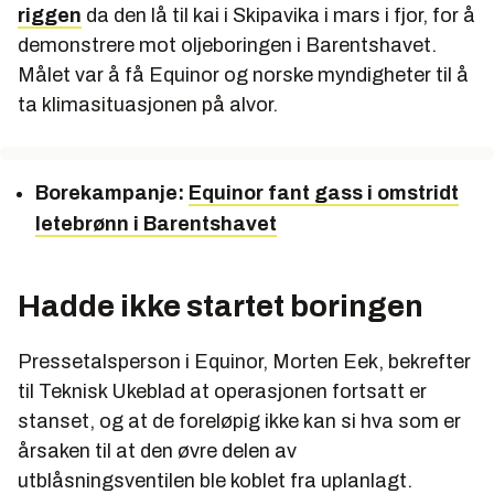
riggen
da den lå til kai i Skipavika i mars i fjor, for å
demonstrere mot oljeboringen i Barentshavet.
Målet var å få Equinor og norske myndigheter til å
ta klimasituasjonen på alvor.
Borekampanje:
Equinor fant gass i omstridt
letebrønn i Barentshavet
Hadde ikke startet boringen
Pressetalsperson i Equinor, Morten Eek, bekrefter
til Teknisk Ukeblad at operasjonen fortsatt er
stanset, og at de foreløpig ikke kan si hva som er
årsaken til at den øvre delen av
utblåsningsventilen ble koblet fra uplanlagt.