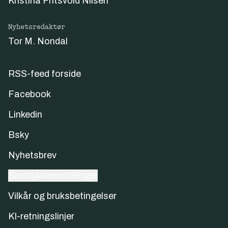
Kristina Fritsvold Nilsen
Nyhetsredaktør
Tor M. Nondal
RSS-feed forside
Facebook
Linkedin
Bsky
Nyhetsbrev
Samtykkeinnstillinger
Vilkår og bruksbetingelser
KI-retningslinjer