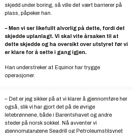
skjedd under boring, så ville det vært barrierer på
plass, påpeker han.
– Men vi ser likefullt alvorlig på dette, fordi det
skjedde uplanlagt. Vi skal vite årsaken til at
dette skjedde og ha oversikt over utstyret før vi
er klare for å sette i gang igjen.
Han understreker at Equinor har trygge
operasjoner.
– Det er jeg sikker på at vi klarer å gjennomføre her
også, slik vi har gjort det på de øvrige
letebrønnene, både i Barentshavet og andre
steder på norsk sokkel. Nå avventer vi
gjennomgangene Seadrill og Petroleumstilsynet