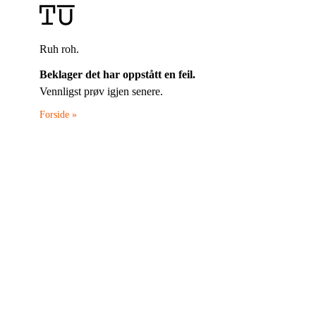
Ruh roh.
Beklager det har oppstått en feil.
Vennligst prøv igjen senere.
Forside »