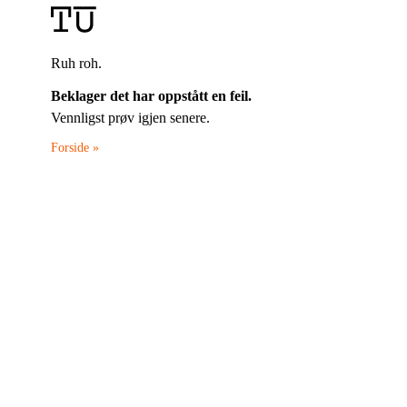
Ruh roh.
Beklager det har oppstått en feil.
Vennligst prøv igjen senere.
Forside »