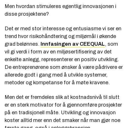
Men hvordan stimuleres egentlig innovasjonen i
disse prosjektene?
Det er med stor interesse og entusiasme vi ser en
trend hvor risikohåndtering og miljømål i økende
grad belønnes.
Innfasingen av CEEQUAL
, som
vil gi verdi i form av en miljøsertifisering av det
enkelte anlegg, representerer en positiv utvikling.
De entreprenørene som ønsker å være pådrivere er
allerede godt i gang med å utvikle systemer,
metoder og kompetanse for å møte kravene.
Men det er fremdeles slik at kostnadsnivå til slutt
er en sterk motivator for å gjennomføre prosjekter
på en tradisjonell måte. Utvikling og innovasjon
koster alltid mer enn det smaker når man gjør noe