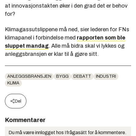
at innovasjonstakten øker i den grad det er behov
for?
Klimagassutslippene må ned, sier lederen for FNs
klimapanel i forbindelse med
rapporten som ble
sluppet mandag
. Alle må bidra skal vi lykkes og
anleggsbransjen er klar til å gjøre sitt.
ANLEGGSBRANSJEN
BYGG
DEBATT
INDUSTRI
KLIMA
Del
Kommentarer
Du må være innlogget hos Ifrågasätt for å kommentere.