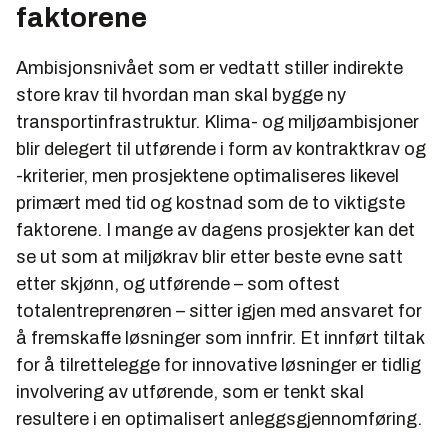
faktorene
Ambisjonsnivået som er vedtatt stiller indirekte
store krav til hvordan man skal bygge ny
transportinfrastruktur. Klima- og miljøambisjoner
blir delegert til utførende i form av kontraktkrav og
-kriterier, men prosjektene optimaliseres likevel
primært med tid og kostnad som de to viktigste
faktorene. I mange av dagens prosjekter kan det
se ut som at miljøkrav blir etter beste evne satt
etter skjønn, og utførende – som oftest
totalentreprenøren – sitter igjen med ansvaret for
å fremskaffe løsninger som innfrir. Et innført tiltak
for å tilrettelegge for innovative løsninger er tidlig
involvering av utførende, som er tenkt skal
resultere i en optimalisert anleggsgjennomføring.