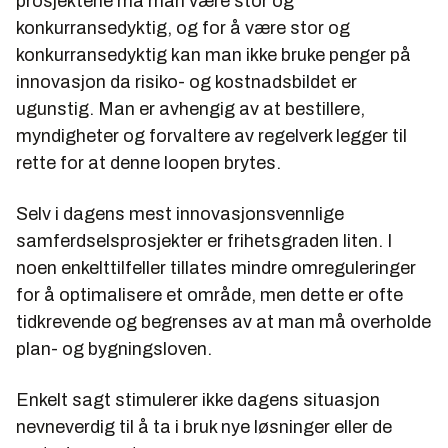
prosjektene må man være stor og
konkurransedyktig, og for å være stor og
konkurransedyktig kan man ikke bruke penger på
innovasjon da risiko- og kostnadsbildet er
ugunstig. Man er avhengig av at bestillere,
myndigheter og forvaltere av regelverk legger til
rette for at denne loopen brytes.
Selv i dagens mest innovasjonsvennlige
samferdselsprosjekter er frihetsgraden liten. I
noen enkelttilfeller tillates mindre omreguleringer
for å optimalisere et område, men dette er ofte
tidkrevende og begrenses av at man må overholde
plan- og bygningsloven.
Enkelt sagt stimulerer ikke dagens situasjon
nevneverdig til å ta i bruk nye løsninger eller de