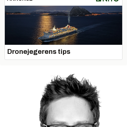
Dronejegerens tips