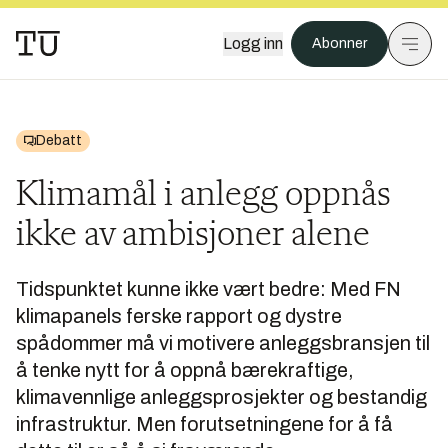
Logg inn
Abonner
Debatt
Klimamål i anlegg oppnås
ikke av ambisjoner alene
Tidspunktet kunne ikke vært bedre: Med FN
klimapanels ferske rapport og dystre
spådommer må vi motivere anleggsbransjen til
å tenke nytt for å oppnå bærekraftige,
klimavennlige anleggsprosjekter og bestandig
infrastruktur. Men forutsetningene for å få