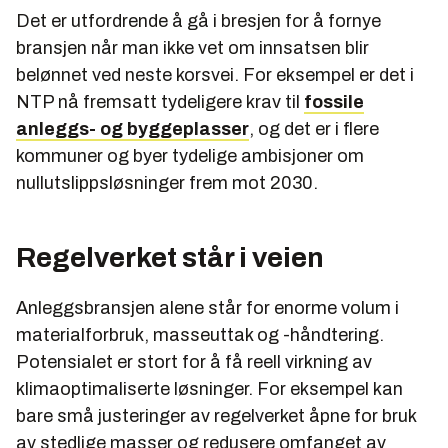
Det er utfordrende å gå i bresjen for å fornye
bransjen når man ikke vet om innsatsen blir
belønnet ved neste korsvei. For eksempel er det i
NTP nå fremsatt tydeligere krav til
fossile
anleggs- og byggeplasser
, og det er i flere
kommuner og byer tydelige ambisjoner om
nullutslippsløsninger frem mot 2030.
Regelverket står i veien
Anleggsbransjen alene står for enorme volum i
materialforbruk, masseuttak og -håndtering.
Potensialet er stort for å få reell virkning av
klimaoptimaliserte løsninger. For eksempel kan
bare små justeringer av regelverket åpne for bruk
av stedlige masser og redusere omfanget av