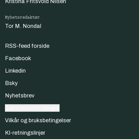
Kristina Fritsvold Nilsen
Nyhetsredaktør
Tor M. Nondal
RSS-feed forside
Facebook
Linkedin
Bsky
Nyhetsbrev
Samtykkeinnstillinger
Vilkår og bruksbetingelser
KI-retningslinjer