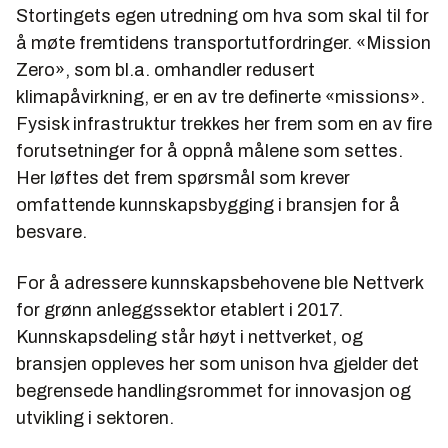
Stortingets egen utredning om hva som skal til for
å møte fremtidens transportutfordringer. «Mission
Zero», som bl.a. omhandler redusert
klimapåvirkning, er en av tre definerte «missions».
Fysisk infrastruktur trekkes her frem som en av fire
forutsetninger for å oppnå målene som settes.
Her løftes det frem spørsmål som krever
omfattende kunnskapsbygging i bransjen for å
besvare.
For å adressere kunnskapsbehovene ble
Nettverk
for grønn anleggssektor
etablert i 2017.
Kunnskapsdeling står høyt i nettverket, og
bransjen oppleves her som unison hva gjelder det
begrensede handlingsrommet for innovasjon og
utvikling i sektoren.