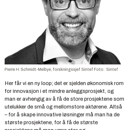
Pierre H. Schmidt-Melbye, forskningssjef Sintef Foto: Sintef
Her får vi en ny loop; det er sjelden økonomisk rom
for innovasjon i et mindre anleggsprosjekt, og
man er avhengig av å få de store prosjektene som
utelukker de små og mellomstore aktørene. Altså
– for å skape innovative løsninger må man ha de
største prosjektene, for å få de største