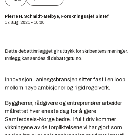
Pierre H. Schmidt-Melbye, Forskningssjef Sintef
17. aug. 2021 - 10:00
Dette debattinnlegget gir uttrykk for skribentens meninger.
Innlegg kan sendes til debatt@tu.no.
Innovasjon i anleggsbransjen sitter fast i en loop
mellom høye ambisjoner og rigid regelverk.
Byggherrer, rådgivere og entreprenører arbeider
målrettet hver eneste dag for å gjøre
Samferdsels-Norge bedre. I fullt driv kommer
virkningene av de forpliktelsene vi har gjort som