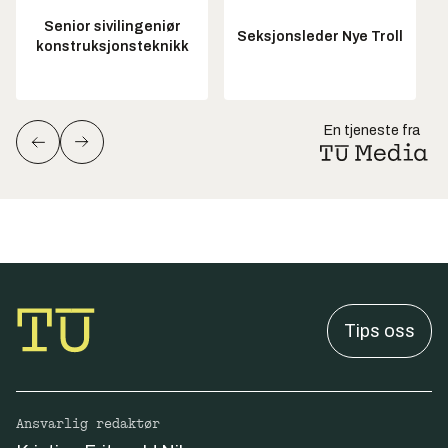
Senior sivilingeniør
Seksjonsleder Nye Troll
konstruksjonsteknikk
En tjeneste fra
Tips oss
Ansvarlig redaktør