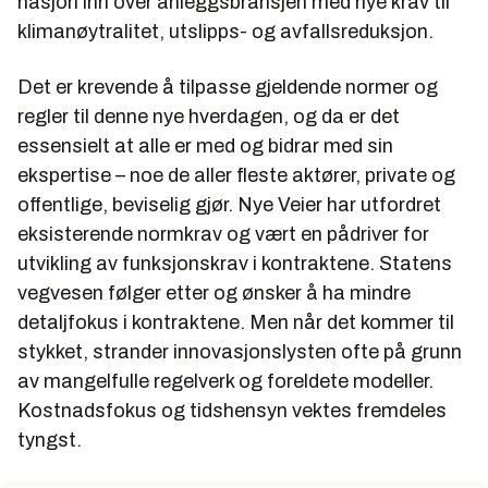
nasjon inn over anleggsbransjen med nye krav til
klimanøytralitet, utslipps- og avfallsreduksjon.
Det er krevende å tilpasse gjeldende normer og
regler til denne nye hverdagen, og da er det
essensielt at alle er med og bidrar med sin
ekspertise – noe de aller fleste aktører, private og
offentlige, beviselig gjør. Nye Veier har utfordret
eksisterende normkrav og vært en pådriver for
utvikling av funksjonskrav i kontraktene. Statens
vegvesen følger etter og ønsker å ha mindre
detaljfokus i kontraktene. Men når det kommer til
stykket, strander innovasjonslysten ofte på grunn
av mangelfulle regelverk og foreldete modeller.
Kostnadsfokus og tidshensyn vektes fremdeles
tyngst.