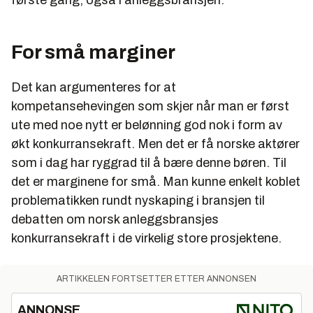
første gang, også i anleggsbransjen.
For små marginer
Det kan argumenteres for at
kompetansehevingen som skjer når man er først
ute med noe nytt er belønning god nok i form av
økt konkurransekraft. Men det er få norske aktører
som i dag har ryggrad til å bære denne børen. Til
det er marginene for små. Man kunne enkelt koblet
problematikken rundt nyskaping i bransjen til
debatten om norsk anleggsbransjes
konkurransekraft i de virkelig store prosjektene.
ARTIKKELEN FORTSETTER ETTER ANNONSEN
ANNONSE