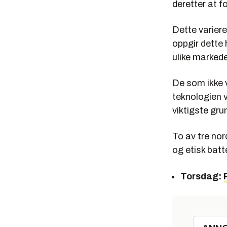
deretter at f
Dette varierer
oppgir dette 
ulike marked
De som ikke v
teknologien v
viktigste gru
To av tre nor
og etisk batt
Torsdag: