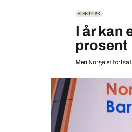
ELEKTRISK
I år kan
prosent
Men Norge er fortsatt