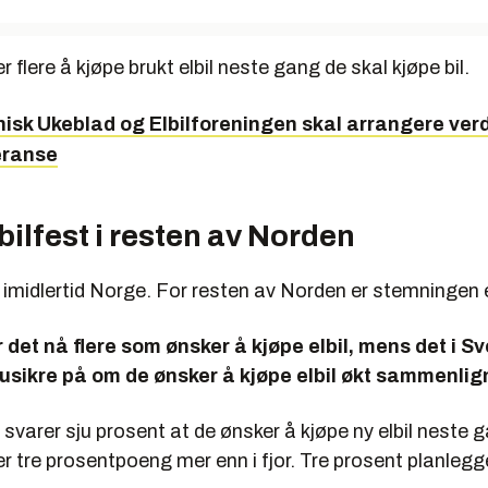
er flere å kjøpe brukt elbil neste gang de skal kjøpe bil.
isk Ukeblad og Elbilforeningen skal arrangere ver
eranse
bilfest i resten av Norden
r imidlertid Norge. For resten av Norden er stemningen
 det nå flere som ønsker å kjøpe elbil, mens det i Sv
 usikre på om de ønsker å kjøpe elbil økt sammenligne
 svarer sju prosent at de ønsker å kjøpe ny elbil neste 
er tre prosentpoeng mer enn i fjor. Tre prosent planlegg