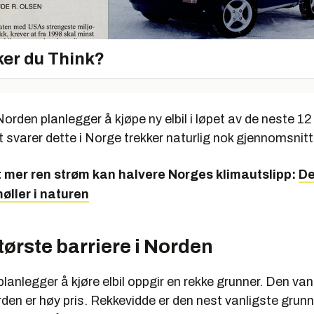
er du Think?
Norden planlegger å kjøpe ny elbil i løpet av de neste 
 svarer dette i Norge trekker naturlig nok gjennomsnitt
 mer ren strøm kan halvere Norges klimautslipp:
De
møller i naturen
største barriere i Norden
lanlegger å kjøre elbil oppgir en rekke grunner. Den van
den er høy pris. Rekkevidde er den nest vanligste grun