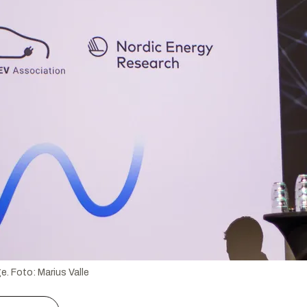
ge.
Foto:
Marius Valle