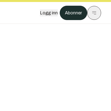
Logg inn
Abonner