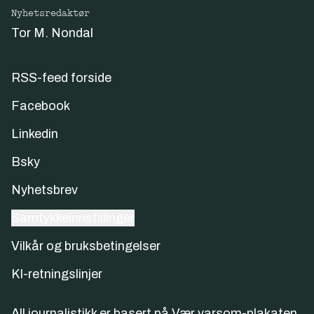
Nyhetsredaktør
Tor M. Nondal
RSS-feed forside
Facebook
Linkedin
Bsky
Nyhetsbrev
Samtykkeinnstillinger
Vilkår og bruksbetingelser
KI-retningslinjer
All journalistikk er basert på
Vær varsom-plakaten