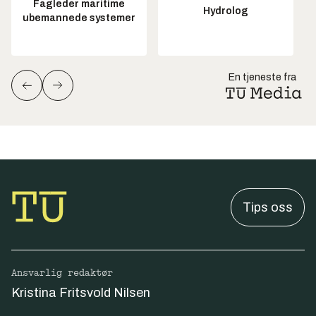
Fagleder maritime
Hydrolog
ubemannede systemer
En tjeneste fra
Tips oss
Ansvarlig redaktør
Kristina Fritsvold Nilsen