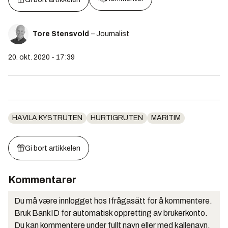
Tore Stensvold
– Journalist
20. okt. 2020 - 17:39
HAVILA KYSTRUTEN
HURTIGRUTEN
MARITIM
Gi bort artikkelen
Kommentarer
Du må være innlogget hos Ifrågasätt for å kommentere.
Bruk BankID for automatisk oppretting av brukerkonto.
Du kan kommentere under fullt navn eller med kallenavn.