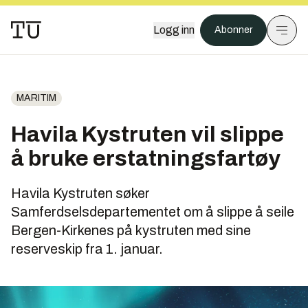
Logg inn
Abonner
MARITIM
Havila Kystruten vil slippe
å bruke erstatningsfartøy
Havila Kystruten søker
Samferdselsdepartementet om å slippe å seile
Bergen-Kirkenes på kystruten med sine
reserveskip fra 1. januar.