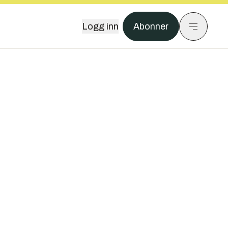
Logg inn
Abonner