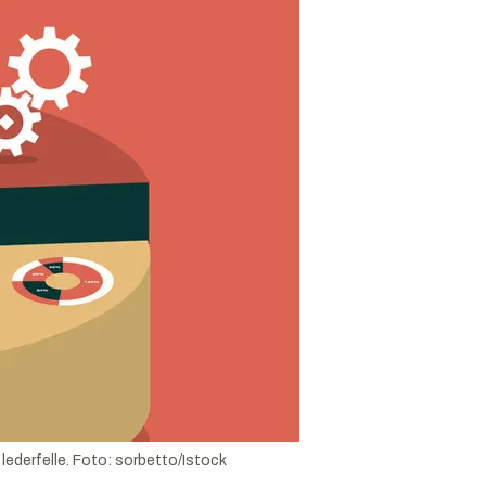
lederfelle.
Foto:
sorbetto/Istock