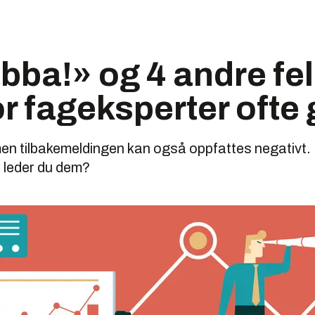
bba!» og 4 andre fel
or fageksperter ofte 
men tilbakemeldingen kan også oppfattes negativt.
 leder du dem?