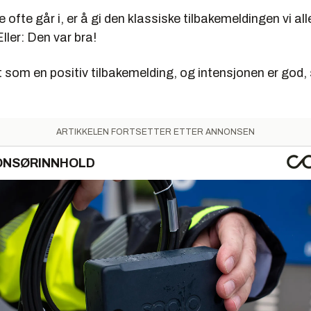
e ofte går i, er å gi den klassiske tilbakemeldingen vi alle
ller: Den var bra!
 som en positiv tilbakemelding, og intensjonen er god, 
ARTIKKELEN FORTSETTER ETTER ANNONSEN
ONSØRINNHOLD