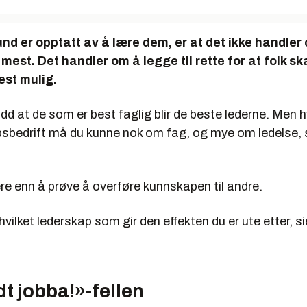
nd er opptatt av å lære dem, er at det ikke handler
mest. Det handler om å legge til rette for at folk sk
est mulig.
dd at de som er best faglig blir de beste lederne. Men h
psbedrift må du kunne nok om fag, og mye om ledelse, 
ere enn å prøve å overføre kunnskapen til andre.
hvilket lederskap som gir den effekten du er ute etter, si
t jobba!»-fellen