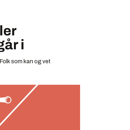
ler
går i
 Folk som kan og vet