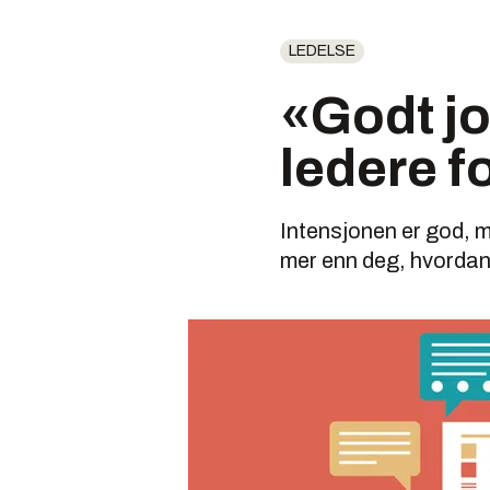
LEDELSE
«Godt jo
ledere f
Intensjonen er god, 
mer enn deg, hvordan