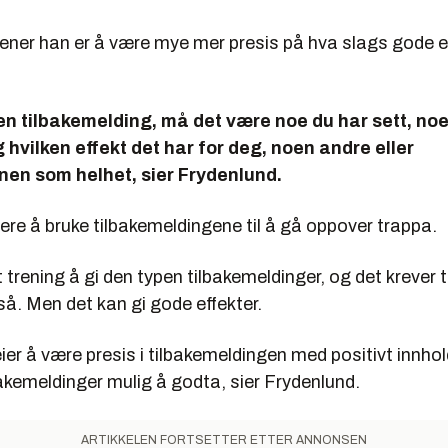
ner han er å være mye mer presis på hva slags gode e
 en tilbakemelding, må det være noe du har sett, no
hvilken effekt det har for deg, noen andre eller
nen som helhet, sier Frydenlund.
tere å bruke tilbakemeldingene til å gå oppover trappa.
tt trening å gi den typen tilbakemeldinger, og det krever 
å. Men det kan gi gode effekter.
eier å være presis i tilbakemeldingen med positivt innhol
akemeldinger mulig å godta, sier Frydenlund.
ARTIKKELEN FORTSETTER ETTER ANNONSEN