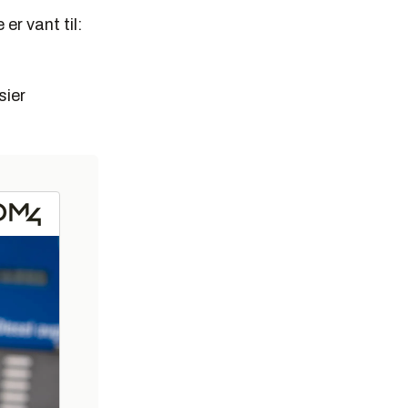
 er vant til:
sier