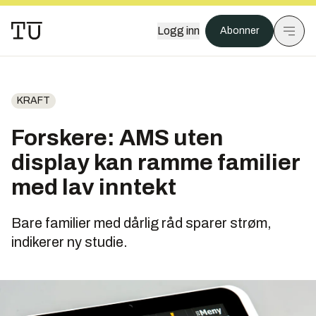
Logg inn
Abonner
KRAFT
Forskere: AMS uten
display kan ramme familier
med lav inntekt
Bare familier med dårlig råd sparer strøm,
indikerer ny studie.