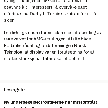
synlig i huset, er en nøkkel for å få folk til å
begynne å bli interessert i å overvåke eget
elforbruk, sa Darby til Teknisk Ukeblad for ett år
siden.
I en høringsrunde i forbindelse med utarbeiding av
regelverket for AMS-utrullingen uttalte både
Forbrukerrådet og landsforeningen Norsk
Teknologi at display var en forutsetning for at
markedsfunksjonaliteten skal bli optimal.
Les også:
Ny undersøkelse: Politikerne har misforstått