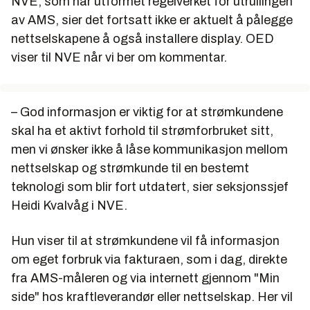
NVE, som har utformet regelverket for utrullingen
av AMS, sier det fortsatt ikke er aktuelt å pålegge
nettselskapene å også installere display. OED
viser til NVE når vi ber om kommentar.
– God informasjon er viktig for at strømkundene
skal ha et aktivt forhold til strømforbruket sitt,
men vi ønsker ikke å låse kommunikasjon mellom
nettselskap og strømkunde til en bestemt
teknologi som blir fort utdatert, sier seksjonssjef
Heidi Kvalvåg i NVE.
Hun viser til at strømkundene vil få informasjon
om eget forbruk via fakturaen, som i dag, direkte
fra AMS-måleren og via internett gjennom "Min
side" hos kraftleverandør eller nettselskap. Her vil