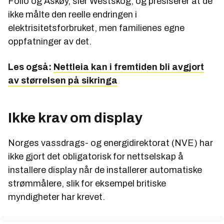
Follo og Askøy, sier Westskog, og presiserer at de
ikke målte den reelle endringen i
elektrisitetsforbruket, men familienes egne
oppfatninger av det.
Les også:
Nettleia kan i fremtiden bli avgjort
av størrelsen på sikringa
Ikke krav om display
Norges vassdrags- og energidirektorat (NVE) har
ikke gjort det obligatorisk for nettselskap å
installere display når de installerer automatiske
strømmålere, slik for eksempel britiske
myndigheter har krevet.