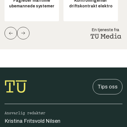
Fagleder maritime
Kontrollingeniør
ubemannede systemer
driftskontrakt elektro
En tjeneste fra
Tips oss
Ansvarlig redaktør
Kristina Fritsvold Nilsen