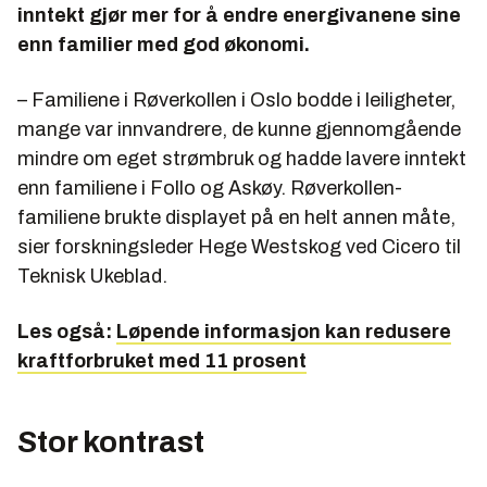
inntekt gjør mer for å endre energivanene sine
enn familier med god økonomi.
– Familiene i Røverkollen i Oslo bodde i leiligheter,
mange var innvandrere, de kunne gjennomgående
mindre om eget strømbruk og hadde lavere inntekt
enn familiene i Follo og Askøy. Røverkollen-
familiene brukte displayet på en helt annen måte,
sier forskningsleder Hege Westskog ved Cicero til
Teknisk Ukeblad.
Les også:
Løpende informasjon kan redusere
kraftforbruket med 11 prosent
Stor kontrast