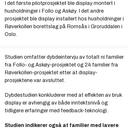
I det første pilotprosjektet ble display montert i
husholdninger i Follo og Askøy. I det andre
prosjektet ble display installert hos husholdninger i
Røverkollen borettslag på Romsås i Groruddalen i
Oslo.
Studien omfatter dybdeintervju av totalt ni familier
fra Follo- og Askøy-prosjektet og 24 familier fra
Røverkollen-prosjektet etter at display-
prosjektene var avsluttet.
Dybdestudien konkluderer med at effekten av bruk
display er avhengig av både inntektsnivå og
tidligere erfaringer med feedback-teknologi.
Studien indikerer også at familier med lavere