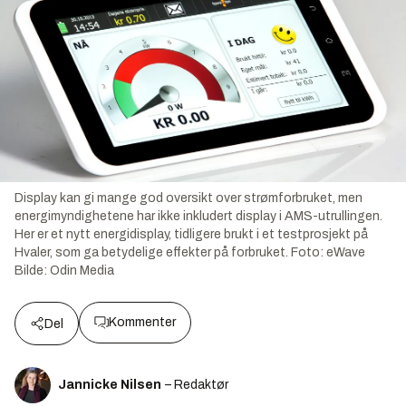
Display kan gi mange god oversikt over strømforbruket, men
energimyndighetene har ikke inkludert display i AMS-utrullingen.
Her er et nytt energidisplay, tidligere brukt i et testprosjekt på
Hvaler, som ga betydelige effekter på forbruket. Foto: eWave
Bilde:
Odin Media
Kommenter
Del
Jannicke Nilsen
– Redaktør