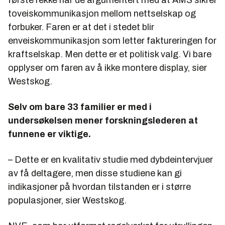
første rekke har de argumentert med at AMS sikrer
toveiskommunikasjon mellom nettselskap og
forbuker. Faren er at det i stedet blir
enveiskommunikasjon som letter faktureringen for
kraftselskap. Men dette er et politisk valg. Vi bare
opplyser om faren av å ikke montere display, sier
Westskog.
Selv om bare 33 familier er med i
undersøkelsen mener forskningslederen at
funnene er viktige.
– Dette er en kvalitativ studie med dybdeintervjuer
av få deltagere, men disse studiene kan gi
indikasjoner på hvordan tilstanden er i større
populasjoner, sier Westskog.