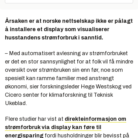
Årsaken er at norske nettselskap ikke er pålagt
å installere et display som visualiserer
husstandens strømforbruk i sanntid.
– Med automatisert avlesning av strømforbruket
er det en stor sannsynlighet for at folk vil få mindre
oversikt over strømbruken sin enn før, noe som
spesielt kan ramme familier med anstrengt
økonomi, sier forskningsleder Hege Westskog ved
Cicero senter for klimaforskning til Teknisk
Ukeblad.
Flere studier har vist at
direkteinformasjon om
strømforbruk via display kan føre til
energisparing
fordi husholdninger blir bevisst på