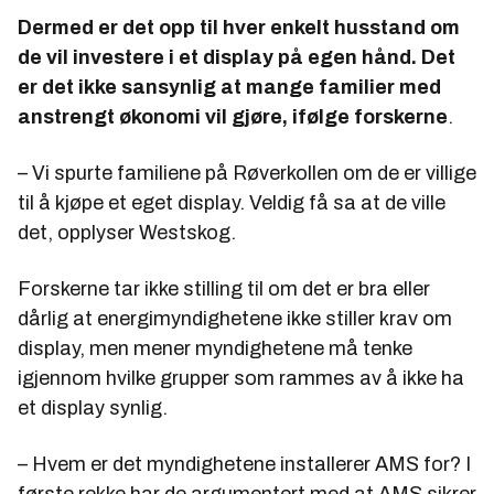
Dermed er det opp til hver enkelt husstand om
de vil investere i et display på egen hånd. Det
er det ikke sansynlig at mange familier med
anstrengt økonomi vil gjøre, ifølge forskerne
.
– Vi spurte familiene på Røverkollen om de er villige
til å kjøpe et eget display. Veldig få sa at de ville
det, opplyser Westskog.
Forskerne tar ikke stilling til om det er bra eller
dårlig at energimyndighetene ikke stiller krav om
display, men mener myndighetene må tenke
igjennom hvilke grupper som rammes av å ikke ha
et display synlig.
– Hvem er det myndighetene installerer AMS for? I