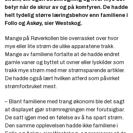
betyr når de skrur av og på komfyren. De hadde
helt tydelig større læringsbehov enn familiene i
Follo og Askøy, sier Westskog.
Mange på Røverkollen ble overrasket over hvor
mye eller lite strøm de ulike apparatene trakk.
Mange av familiene fortalte at de hadde endret
gamle vaner og byttet ut ovner eller lyskilder som
trakk mye strøm med mer strømsparende artikler.
De hadde også lært hvilken atferd som påvirket
strømforbruket mest.
– Blant familiene med trang økonomi ble det sagt
at displayet gjør strømregningen mer forutsigbar.
De satt igjen med en følelse av å ha spart strøm.
Den samme opplevelsen hadde ikke familiene i