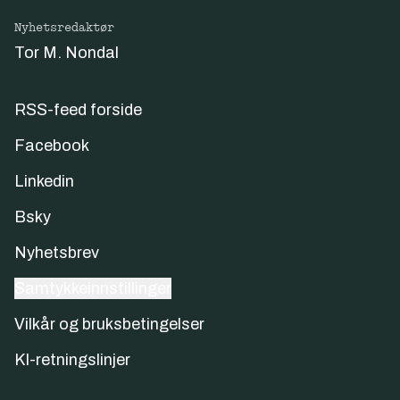
Nyhetsredaktør
Tor M. Nondal
RSS-feed forside
Facebook
Linkedin
Bsky
Nyhetsbrev
Samtykkeinnstillinger
Vilkår og bruksbetingelser
KI-retningslinjer