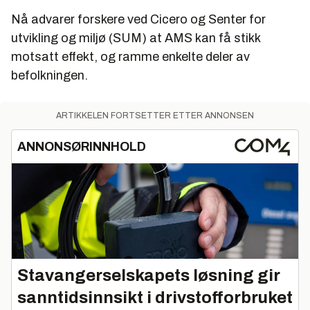
Nå advarer forskere ved Cicero og Senter for
utvikling og miljø (SUM) at AMS kan få stikk
motsatt effekt, og ramme enkelte deler av
befolkningen.
ARTIKKELEN FORTSETTER ETTER ANNONSEN
ANNONSØRINNHOLD
Stavangerselskapets løsning gir
sanntidsinnsikt i drivstofforbruket