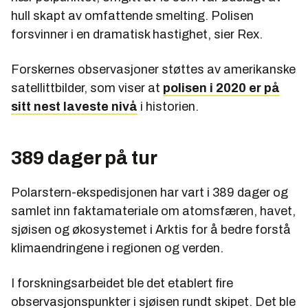
hull skapt av omfattende smelting. Polisen
forsvinner i en dramatisk hastighet, sier Rex.
Forskernes observasjoner støttes av amerikanske
satellittbilder, som viser at
polisen i 2020 er på
sitt nest laveste nivå
i historien.
389 dager på tur
Polarstern-ekspedisjonen har vart i 389 dager og
samlet inn faktamateriale om atomsfæren, havet,
sjøisen og økosystemet i Arktis for å bedre forstå
klimaendringene i regionen og verden.
I forskningsarbeidet ble det etablert fire
observasjonspunkter i sjøisen rundt skipet. Det ble