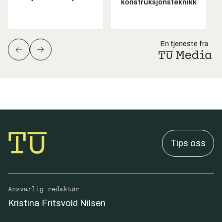
konstruksjonsteknikk
En tjeneste fra
Tips oss
Ansvarlig redaktør
Kristina Fritsvold Nilsen