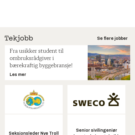
Se flere jobber
Fra usikker student til
ombruksrådgiver i
bærekraftig byggebransje!
Les mer
Senior sivilingeniør
Seksjonsleder Nye Troll