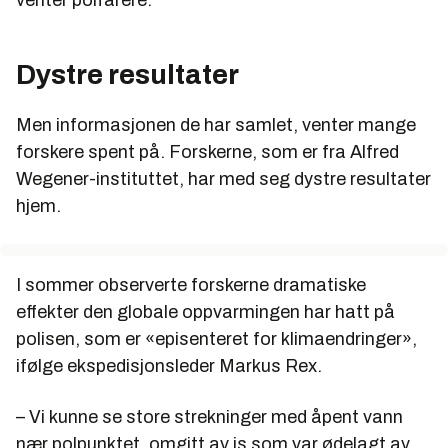
venter polfarere.
Dystre resultater
Men informasjonen de har samlet, venter mange
forskere spent på. Forskerne, som er fra Alfred
Wegener-instituttet, har med seg dystre resultater
hjem.
I sommer observerte forskerne dramatiske
effekter den globale oppvarmingen har hatt på
polisen, som er «episenteret for klimaendringer»,
ifølge ekspedisjonsleder Markus Rex.
– Vi kunne se store strekninger med åpent vann
nær polpunktet, omgitt av is som var ødelagt av