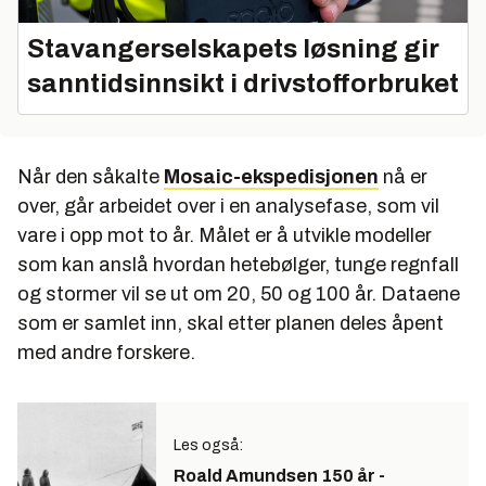
Stavangerselskapets løsning gir
sanntidsinnsikt i drivstofforbruket
Når den såkalte
Mosaic-ekspedisjonen
nå er
over, går arbeidet over i en analysefase, som vil
vare i opp mot to år. Målet er å utvikle modeller
som kan anslå hvordan hetebølger, tunge regnfall
og stormer vil se ut om 20, 50 og 100 år. Dataene
som er samlet inn, skal etter planen deles åpent
med andre forskere.
Les også:
Roald Amundsen 150 år -