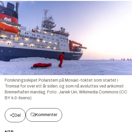
Forskningsskipet Polarstern på Mosaic-toktet som startet i
Tromsø for over ett år siden, og som nå avsluttes ved ankomst
Bremerhafen mandag.
Foto:
Janek Uin, Wikimedia Commons (CC
BY 4.0-lisens)
Kommenter
Del