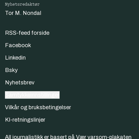
Nyhetsredaktør
Tor M. Nondal
RSS-feed forside
Facebook
Linkedin
Bsky
Nyhetsbrev
Samtykkeinnstillinger
Vilkår og bruksbetingelser
KI-retningslinjer
All journalistikk er basert på
Vær varsom-plakaten