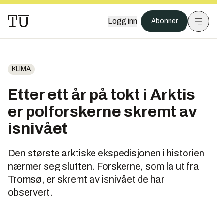
Logg inn
Abonner
KLIMA
Etter ett år på tokt i Arktis
er polforskerne skremt av
isnivået
Den største arktiske ekspedisjonen i historien
nærmer seg slutten. Forskerne, som la ut fra
Tromsø, er skremt av isnivået de har
observert.