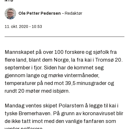
NTB
Ole Petter Pedersen
– Redaktør
11. okt. 2020 - 10:53
Mannskapet på over 100 forskere og sjøfolk fra
flere land, blant dem Norge, la fra kai i Tromsø 20.
september i fjor. Siden har de kommet seg
gjennom lange og mørke vintermåneder,
temperaturer på ned mot 39,5 minusgrader og
rundt 20 møter med isbjørn.
Mandag ventes skipet Polarstern å legge til kai i
tyske Bremerhaven. På grunn av koronaviruset blir
de ikke tatt imot med den vanlige fanfaren som