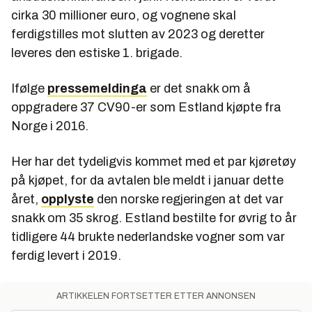
cirka 30 millioner euro, og vognene skal
ferdigstilles mot slutten av 2023 og deretter
leveres den estiske 1. brigade.
Ifølge
pressemeldinga
er det snakk om å
oppgradere 37 CV90-er som Estland kjøpte fra
Norge i 2016.
Her har det tydeligvis kommet med et par kjøretøy
på kjøpet, for da avtalen ble meldt i januar dette
året,
opplyste
den norske regjeringen at det var
snakk om 35 skrog. Estland bestilte for øvrig to år
tidligere 44 brukte nederlandske vogner som var
ferdig levert i 2019.
ARTIKKELEN FORTSETTER ETTER ANNONSEN