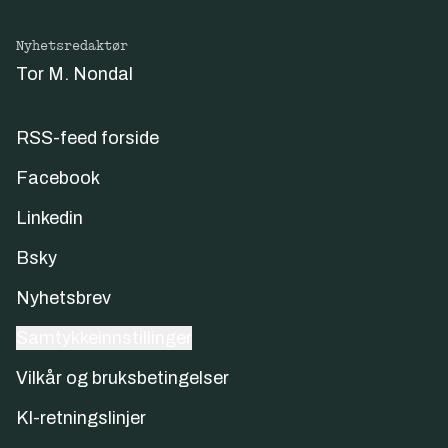
Nyhetsredaktør
Tor M. Nondal
RSS-feed forside
Facebook
Linkedin
Bsky
Nyhetsbrev
Samtykkeinnstillinger
Vilkår og bruksbetingelser
KI-retningslinjer