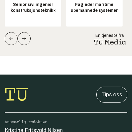
Senior sivilingeniør
Fagleder maritime
konstruksjonsteknikk
ubemannede systemer
En tjeneste fra
Tips oss
Ansvarlig redaktør
Kristina Fritsvold Nilsen