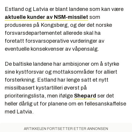
Estland og Latvia er blant landene som kan være
aktuelle kunder av NSM-missilet
som
produseres på Kongsberg, og der det norske
forsvarsdepartementet allerede skal ha
foretatt forsvarsoperative vurderinger av
eventuelle konsekvenser av våpensalg.
De baltiske landene har ambisjoner om å styrke
sine kystforsvar og mottaksområder for alliert
forsterkning. Estland har lenge satt et nytt
missilbasert kystartilleri øverst på
prioriteringslista, men ifølge
Shepard
ser det
heller dårlig ut for planene om en fellesanskaffelse
med Latvia.
ARTIKKELEN FORTSETTER ETTER ANNONSEN