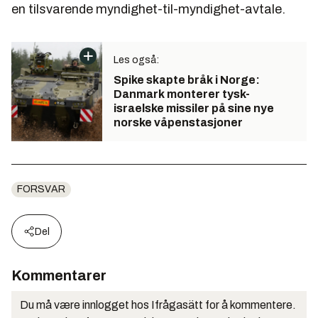
en tilsvarende myndighet-til-myndighet-avtale.
Les også:
Spike skapte bråk i Norge:
Danmark monterer tysk-
israelske missiler på sine nye
norske våpenstasjoner
FORSVAR
Del
Kommentarer
Du må være innlogget hos Ifrågasätt for å kommentere.