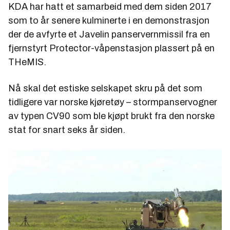
KDA har hatt et samarbeid med dem siden 2017
som to år senere kulminerte i en demonstrasjon
der de avfyrte et Javelin panservernmissil fra en
fjernstyrt Protector-våpenstasjon plassert på en
THeMIS.
Nå skal det estiske selskapet skru på det som
tidligere var norske kjøretøy – stormpanservogner
av typen CV90 som ble kjøpt brukt fra den norske
stat for snart seks år siden.