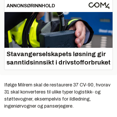
ANNONSØRINNHOLD
Stavangerselskapets løsning gir
sanntidsinnsikt i drivstofforbruket
Ifølge Milrem skal de restaurere 37 CV-90, hvorav
31 skal konverteres til ulike typer logistikk- og
støttevogner, eksempelvis for ildledning,
ingeniørvogner og panserjegere.