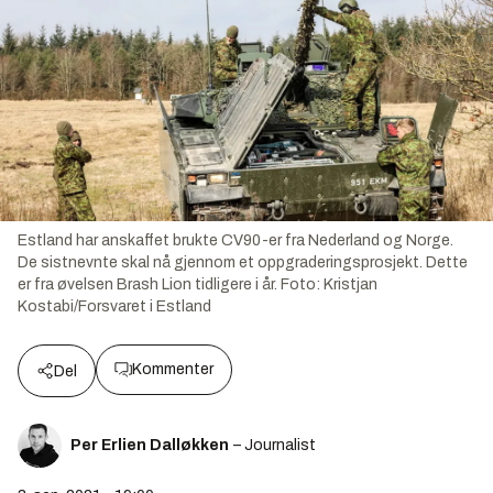
Estland har anskaffet brukte CV90-er fra Nederland og Norge.
De sistnevnte skal nå gjennom et oppgraderingsprosjekt. Dette
er fra øvelsen Brash Lion tidligere i år.
Foto:
Kristjan
Kostabi/Forsvaret i Estland
Kommenter
Del
Per Erlien Dalløkken
– Journalist