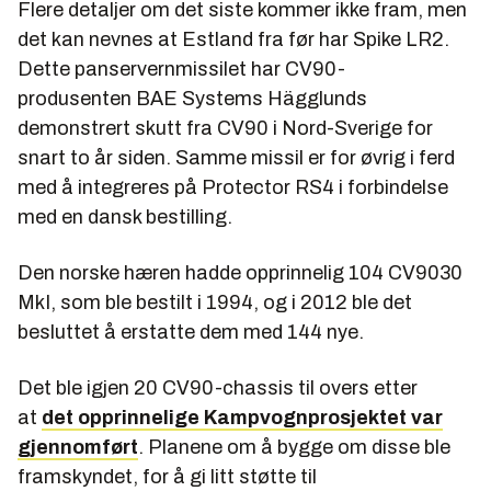
Flere detaljer om det siste kommer ikke fram, men
det kan nevnes at Estland fra før har Spike LR2.
Dette panservernmissilet har CV90-
produsenten BAE Systems Hägglunds
demonstrert skutt fra CV90 i Nord-Sverige for
snart to år siden. Samme missil er for øvrig i ferd
med å integreres på Protector RS4 i forbindelse
med en dansk bestilling.
Den norske hæren hadde opprinnelig 104 CV9030
MkI, som ble bestilt i 1994, og i 2012 ble det
besluttet å erstatte dem med 144 nye.
Det ble igjen 20 CV90-chassis til overs etter
at
det opprinnelige Kampvognprosjektet var
gjennomført
. Planene om å bygge om disse ble
framskyndet, for å gi litt støtte til