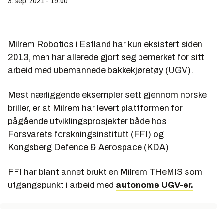
3. sep. 2021 - 19:00
Milrem Robotics i Estland har kun eksistert siden
2013, men har allerede gjort seg bemerket for sitt
arbeid med ubemannede bakkekjøretøy (UGV).
Mest nærliggende eksempler sett gjennom norske
briller, er at Milrem har levert plattformen for
pågående utviklingsprosjekter både hos
Forsvarets forskningsinstitutt (FFI) og
Kongsberg Defence & Aerospace (KDA).
FFI har blant annet brukt en Milrem THeMIS som
utgangspunkt i arbeid med
autonome UGV-er.