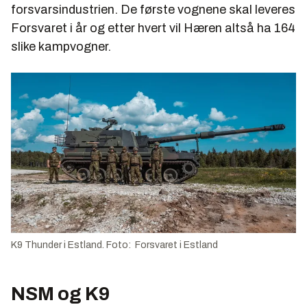
forsvarsindustrien. De første vognene skal leveres
Forsvaret i år og etter hvert vil Hæren altså ha 164
slike kampvogner.
K9 Thunder i Estland. Foto: Forsvaret i Estland
NSM og K9