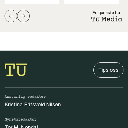
En tjeneste fra
Tips oss
Ansvarlig redaktør
Kristina Fritsvold Nilsen
Nyhetsredaktør
Tor M. Nondal