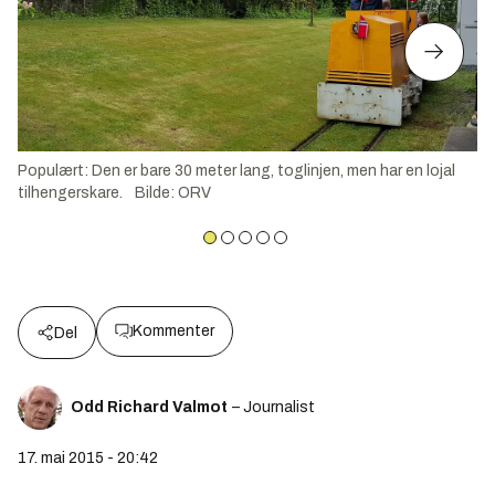
Populært: Den er bare 30 meter lang, toglinjen, men har en lojal
tilhengerskare.
Bilde
:
ORV
Kommenter
Del
Odd Richard Valmot
– Journalist
17. mai 2015 - 20:42