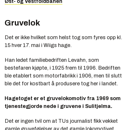
Øst- og Vestfoldbanen
Gruvelok
Det er ikke hvilket som helst tog som fyres opp kl.
15 hver 17. mai i Wiigs hage.
Han ledet familiebedriften Levahn, som
bestefaren kjøpte, i 1925 frem til 1996. Bedriften
ble etablert som motorfabrikk i 1906, men til slutt
ble det for kostbart å produsere tog her i landet.
Hagetoget er et gruvelokomotiv fra 1969 som
tjenestegjorde nede i gruvene i Sulitjelma.
Det er ingen tvil om at TUs journalist fikk vekket
gamle gruvefølelser av det gamle lokomotivet.