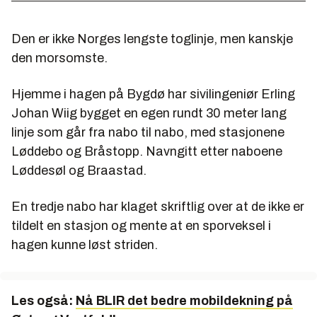
Den er ikke Norges lengste toglinje, men kanskje
den morsomste.
Hjemme i hagen på Bygdø har sivilingeniør Erling
Johan Wiig bygget en egen rundt 30 meter lang
linje som går fra nabo til nabo, med stasjonene
Løddebo og Bråstopp. Navngitt etter naboene
Løddesøl og Braastad.
En tredje nabo har klaget skriftlig over at de ikke er
tildelt en stasjon og mente at en sporveksel i
hagen kunne løst striden.
Les også:
Nå BLIR det bedre mobildekning på