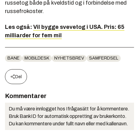
russetog både på kveldstid og i forbindelse med
russefrokoster.
Les også:
Vil bygge svevetog i USA. Pris: 65
milliarder for fem mil
BANE
MOBILDESK
NYHETSBREV
SAMFERDSEL
Del
Kommentarer
Du må være innlogget hos Ifrågasätt for å kommentere.
Bruk BankID for automatisk oppretting av brukerkonto.
Du kan kommentere under fullt navn eller med kallenavn.