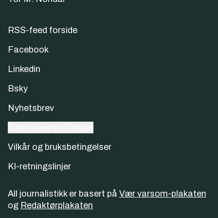
RSS-feed forside
Facebook
Linkedin
Bsky
Nyhetsbrev
Samtykkeinnstillinger
Vilkår og bruksbetingelser
KI-retningslinjer
All journalistikk er basert på
Vær varsom-plakaten
og
Redaktørplakaten