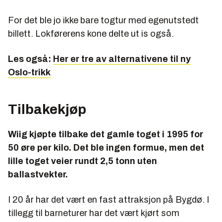
For det ble jo ikke bare togtur med egenutstedt
billett. Lokførerens kone delte ut is også.
Les også:
Her er tre av alternativene til ny
Oslo-trikk
Tilbakekjøp
Wiig kjøpte tilbake det gamle toget i 1995 for
50 øre per kilo. Det ble ingen formue, men det
lille toget veier rundt 2,5 tonn uten
ballastvekter.
I 20 år har det vært en fast attraksjon på Bygdø. I
tillegg til barneturer har det vært kjørt som