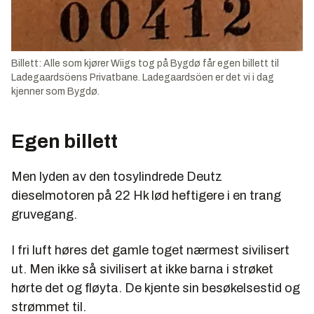
Billett: Alle som kjører Wiigs tog på Bygdø får egen billett til
Ladegaardsöens Privatbane. Ladegaardsöen er det vi i dag
kjenner som Bygdø.
Egen billett
Men lyden av den tosylindrede Deutz
dieselmotoren på 22 Hk lød heftigere i en trang
gruvegang.
I fri luft høres det gamle toget nærmest sivilisert
ut. Men ikke så sivilisert at ikke barna i strøket
hørte det og fløyta. De kjente sin besøkelsestid og
strømmet til.