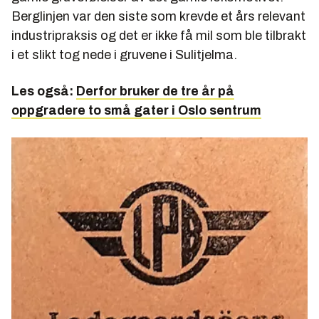
Berglinjen var den siste som krevde et års relevant
industripraksis og det er ikke få mil som ble tilbrakt
i et slikt tog nede i gruvene i Sulitjelma.
Les også:
Derfor bruker de tre år på
oppgradere to små gater i Oslo sentrum