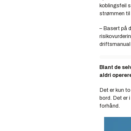
koblingsfeil 
strømmen til
– Basert på d
risikovurderi
driftsmanual
Blant de sel
aldri operer
Det er kun to
bord. Det er 
forhånd.