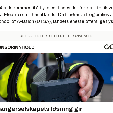
ldri kommer til å fly igjen, finnes det fortsatt to tils
a Electro i drift her til lands. De tilhører UiT og brukes 
ool of Aviation (UTSA), landets eneste offentlige flys
ARTIKKELEN FORTSETTER ETTER ANNONSEN
ONSØRINNHOLD
angerselskapets løsning gir