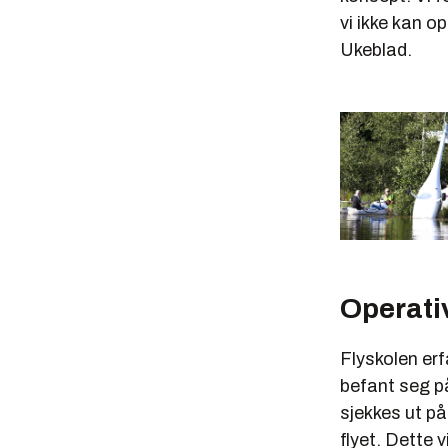
vi ikke kan op
Ukeblad.
Operati
Flyskolen er
befant seg på
sjekkes ut p
flyet. Dette 