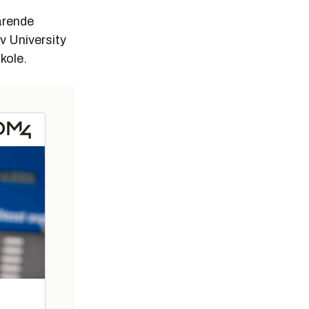
varende
av University
kole.