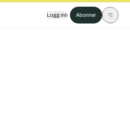
Logg inn
Abonner