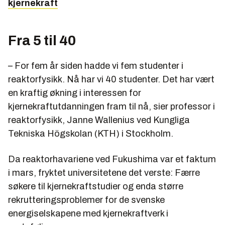
kjernekraft
Fra 5 til 40
– For fem år siden hadde vi fem studenter i
reaktorfysikk. Nå har vi 40 studenter. Det har vært
en kraftig økning i interessen for
kjernekraftutdanningen fram til nå, sier professor i
reaktorfysikk, Janne Wallenius ved Kungliga
Tekniska Högskolan (KTH) i Stockholm.
Da reaktorhavariene ved Fukushima var et faktum
i mars, fryktet universitetene det verste: Færre
søkere til kjernekraftstudier og enda større
rekrutteringsproblemer for de svenske
energiselskapene med kjernekraftverk i