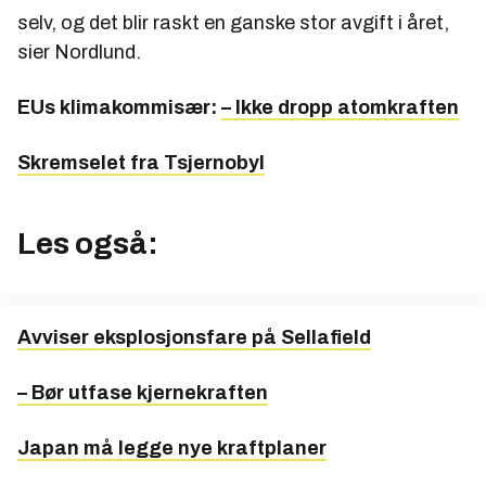
selv, og det blir raskt en ganske stor avgift i året,
sier Nordlund.
EUs klimakommisær:
– Ikke dropp atomkraften
Skremselet fra Tsjernobyl
Les også:
Avviser eksplosjonsfare på Sellafield
– Bør utfase kjernekraften
Japan må legge nye kraftplaner