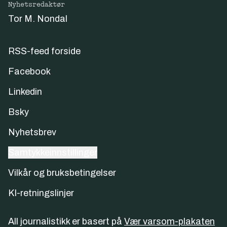
Nyhetsredaktør
Tor M. Nondal
RSS-feed forside
Facebook
Linkedin
Bsky
Nyhetsbrev
Samtykkeinnstillinger
Vilkår og bruksbetingelser
KI-retningslinjer
All journalistikk er basert på
Vær varsom-plakaten