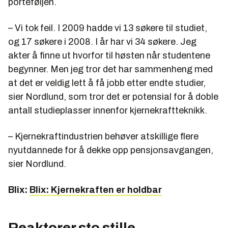
porteføljen.
– Vi tok feil. I 2009 hadde vi 13 søkere til studiet,
og 17 søkere i 2008. I år har vi 34 søkere. Jeg
akter å finne ut hvorfor til høsten når studentene
begynner. Men jeg tror det har sammenheng med
at det er veldig lett å få jobb etter endte studier,
sier Nordlund, som tror det er potensial for å doble
antall studieplasser innenfor kjernekraftteknikk.
– Kjernekraftindustrien behøver atskillige flere
nyutdannede for å dekke opp pensjonsavgangen,
sier Nordlund.
Blix:
Blix: Kjernekraften er holdbar
Reaktorer sto stille