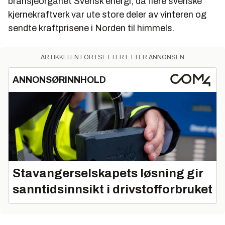
bransjeorganet Svensk energi, da flere svenske
kjernekraftverk var ute store deler av vinteren og
sendte kraftprisene i Norden til himmels.
ARTIKKELEN FORTSETTER ETTER ANNONSEN
ANNONSØRINNHOLD
Stavangerselskapets løsning gir
sanntidsinnsikt i drivstofforbruket