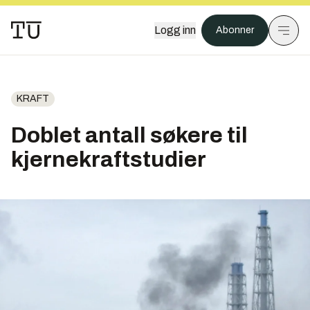
Logg inn
Abonner
KRAFT
Doblet antall søkere til
kjernekraftstudier