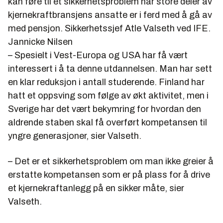
kan føre til et sikkerhetsproblem når store deler av
kjernekraftbransjens ansatte er i ferd med å gå av
med pensjon. Sikkerhetssjef Atle Valseth ved IFE.
Jannicke Nilsen
– Spesielt i Vest-Europa og USA har få vært
interessert i å ta denne utdannelsen. Man har sett
en klar reduksjon i antall studerende. Finland har
hatt et oppsving som følge av økt aktivitet, men i
Sverige har det vært bekymring for hvordan den
aldrende staben skal få overført kompetansen til
yngre generasjoner, sier Valseth.
– Det er et sikkerhetsproblem om man ikke greier å
erstatte kompetansen som er på plass for å drive
et kjernekraftanlegg på en sikker måte, sier
Valseth.