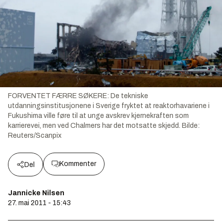
FORVENTET FÆRRE SØKERE: De tekniske
utdanningsinstitusjonene i Sverige fryktet at reaktorhavariene i
Fukushima ville føre til at unge avskrev kjernekraften som
karrierevei, men ved Chalmers har det motsatte skjedd.
Bilde:
Reuters/Scanpix
Kommenter
Del
Jannicke Nilsen
27. mai 2011 - 15:43