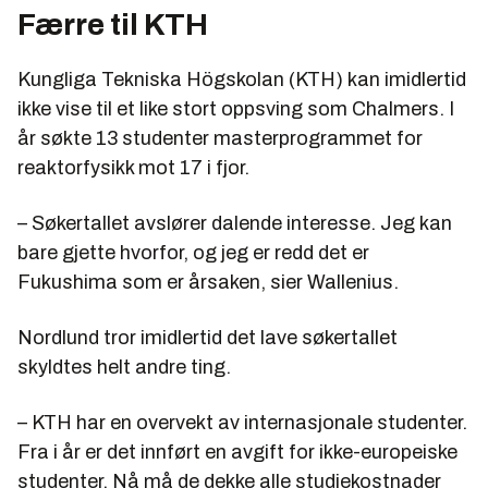
Færre til KTH
Kungliga Tekniska Högskolan (KTH) kan imidlertid
ikke vise til et like stort oppsving som Chalmers. I
år søkte 13 studenter masterprogrammet for
reaktorfysikk mot 17 i fjor.
– Søkertallet avslører dalende interesse. Jeg kan
bare gjette hvorfor, og jeg er redd det er
Fukushima som er årsaken, sier Wallenius.
Nordlund tror imidlertid det lave søkertallet
skyldtes helt andre ting.
– KTH har en overvekt av internasjonale studenter.
Fra i år er det innført en avgift for ikke-europeiske
studenter. Nå må de dekke alle studiekostnader