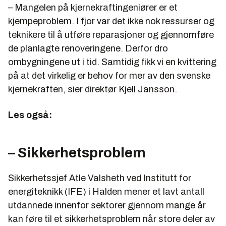
– Mangelen på kjernekraftingeniører er et
kjempeproblem. I fjor var det ikke nok ressurser og
teknikere til å utføre reparasjoner og gjennomføre
de planlagte renoveringene. Derfor dro
ombygningene ut i tid. Samtidig fikk vi en kvittering
på at det virkelig er behov for mer av den svenske
kjernekraften, sier direktør Kjell Jansson.
Les også:
– Sikkerhetsproblem
Sikkerhetssjef Atle Valsheth ved Institutt for
energiteknikk (IFE) i Halden mener et lavt antall
utdannede innenfor sektorer gjennom mange år
kan føre til et sikkerhetsproblem når store deler av