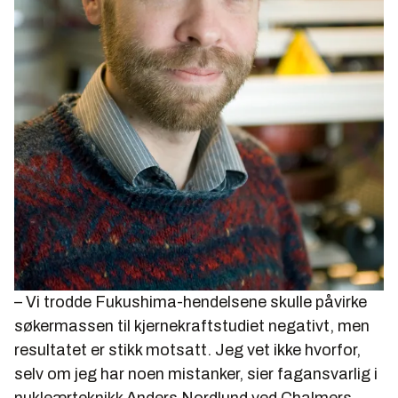
– Vi trodde Fukushima-hendelsene skulle påvirke
søkermassen til kjernekraftstudiet negativt, men
resultatet er stikk motsatt. Jeg vet ikke hvorfor,
selv om jeg har noen mistanker, sier fagansvarlig i
nukleærteknikk Anders Nordlund ved Chalmers