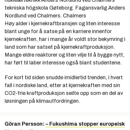
tekniska högskola Gøteborg. Fagansvarlig Anders
Nordlund ved Chalmers.
Chalmers
Høy alder i kjernekraftbransjen og liten interesse
blant unge for å satse på en karriere innenfor
kjernekraften, har i mange år voldt stor bekymring i
land som har satset på kjernekraftproduksjon.
Mange eldre reaktorer og liten vilje til å bygge nytt,
har ført til laber interesse også blant studentene.
For kort tid siden snudde imidlertid trenden, i hvert
fall i nordiske land, etter at kjernekraften med sin
CO2-frie kraftproduksjon seilte opp som en del av
løsningen på klimautfordringen.
Göran Persson:
– Fukushima stopper europeisk