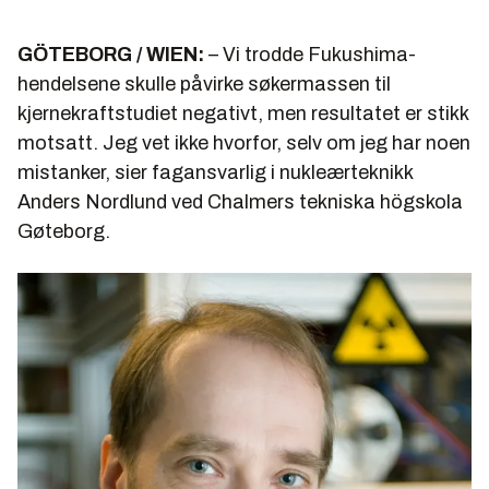
GÖTEBORG / WIEN:
– Vi trodde Fukushima-
hendelsene skulle påvirke søkermassen til
kjernekraftstudiet negativt, men resultatet er stikk
motsatt. Jeg vet ikke hvorfor, selv om jeg har noen
mistanker, sier fagansvarlig i nukleærteknikk
Anders Nordlund ved Chalmers tekniska högskola
Gøteborg.