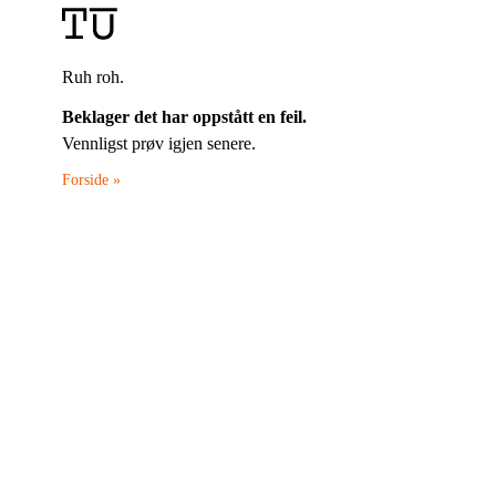
Ruh roh.
Beklager det har oppstått en feil.
Vennligst prøv igjen senere.
Forside »