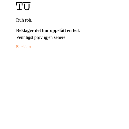
Ruh roh.
Beklager det har oppstått en feil.
Vennligst prøv igjen senere.
Forside »