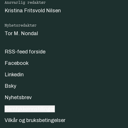
Ansvarlig redaktør
Kristina Fritsvold Nilsen
Nyhetsredaktør
Tor M. Nondal
RSS-feed forside
Facebook
Linkedin
Bsky
Nyhetsbrev
Samtykkeinnstillinger
Vilkår og bruksbetingelser