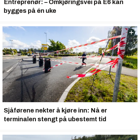
Entreprenør: – Omkjøringsvei på E6 kan
bygges på én uke
Sjåførene nekter å kjøre inn: Nå er
terminalen stengt på ubestemt tid