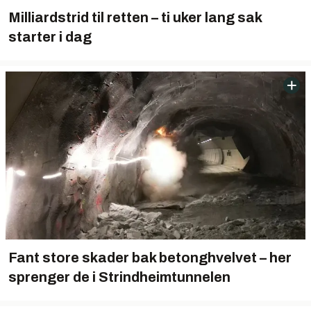
Milliardstrid til retten – ti uker lang sak
starter i dag
Fant store skader bak betonghvelvet – her
sprenger de i Strindheimtunnelen