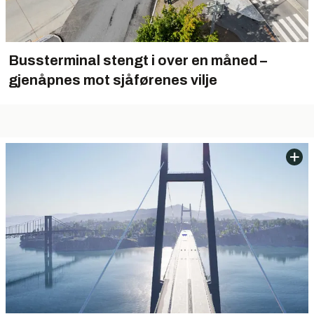
Bussterminal stengt i over en måned –
gjenåpnes mot sjåførenes vilje