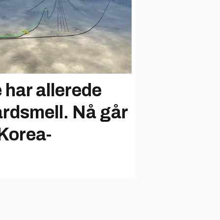
 har allerede
iardsmell. Nå går
 Korea-