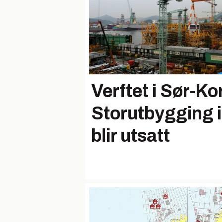
Verftet i Sør-Ko
Storutbygging 
blir utsatt