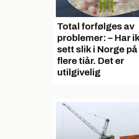
Total forfølges av
problemer: – Har i
sett slik i Norge på
flere tiår. Det er
utilgivelig