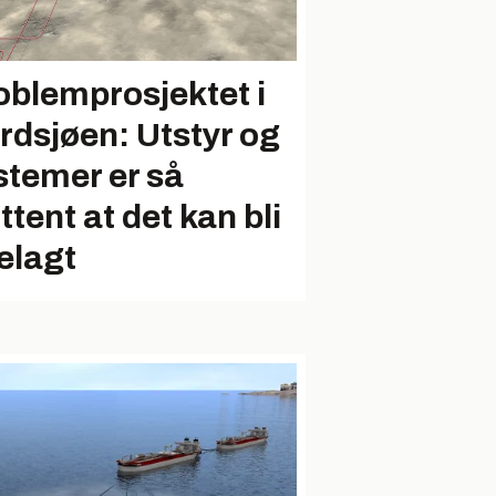
oblemprosjektet i
rdsjøen: Utstyr og
stemer er så
ttent at det kan bli
elagt