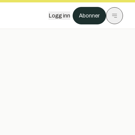
Logg inn
Abonner