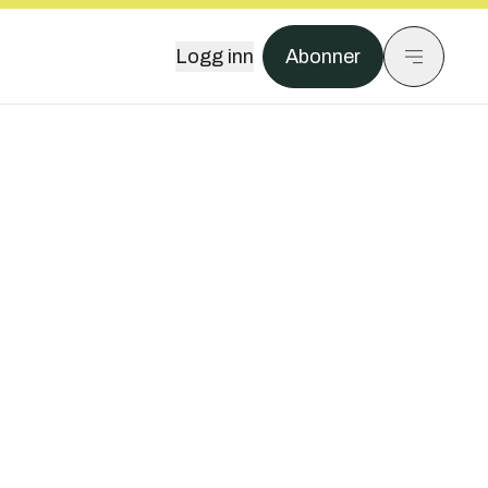
Logg inn
Abonner