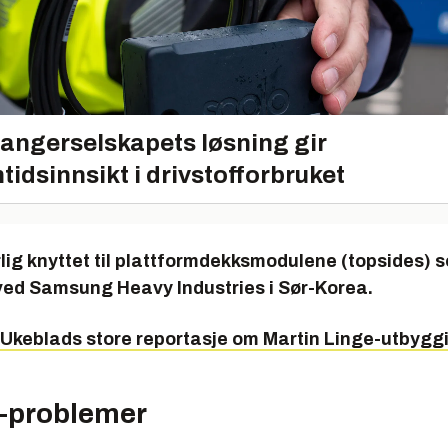
angerselskapets løsning gir
tidsinnsikt i drivstofforbruket
lig knyttet til plattformdekksmodulene (topsides) 
ved Samsung Heavy Industries i Sør-Korea.
 Ukeblads store reportasje om Martin Linge-utbygg
-problemer