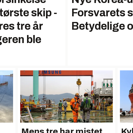
tørste skip -
Forsvarets s
res tre år
Betydelige o
geren ble
Mens tre har mistet
Ky