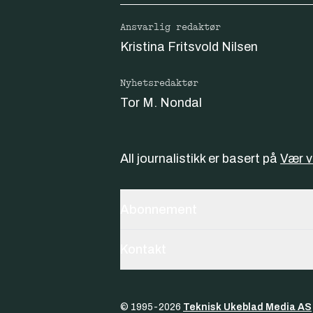
Ansvarlig redaktør
Kristina Fritsvold Nilsen
Nyhetsredaktør
Tor M. Nondal
All journalistikk er basert på
Vær 
Abonnement
Kontakt
© 1995-
2026
Teknisk Ukeblad Media AS