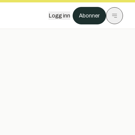
Logg inn
Abonner