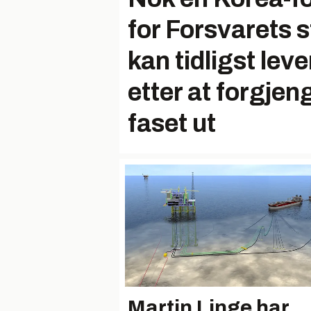
for Forsvarets s
kan tidligst leve
etter at forgjen
faset ut
Martin Linge har