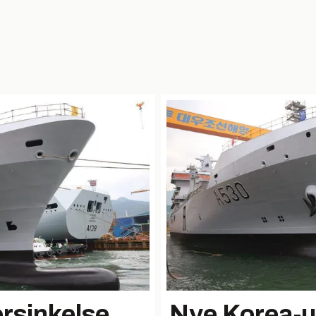
rsinkelse
Nye Korea-ut