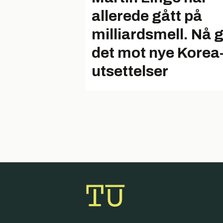
allerede gått på
milliardsmell. Nå 
det mot nye Korea
utsettelser