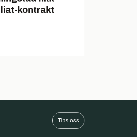
liat-kontrakt
Tips oss