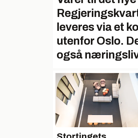
Regjeringskvar
leveres via et k
utenfor Oslo. De
også næringsliv
Stortingets