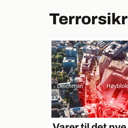
Terrorsik
Varer til det nye