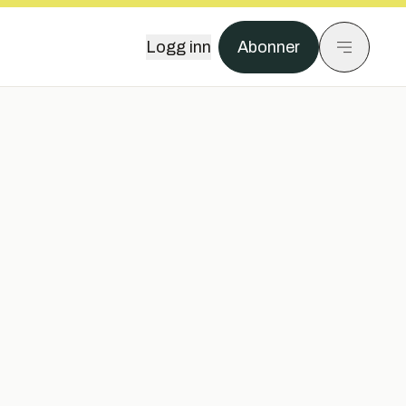
Logg inn
Abonner