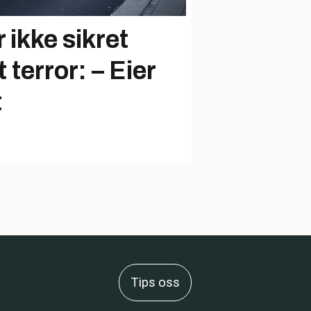
 ikke sikret
terror: – Eier
t
Tips oss