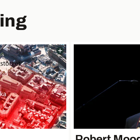
ring
Robert Mood