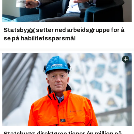
Statsbygg setter ned arbeidsgruppe for å
se på habilitetsspørsmål
Statsbygg-direktøren tjener én million på