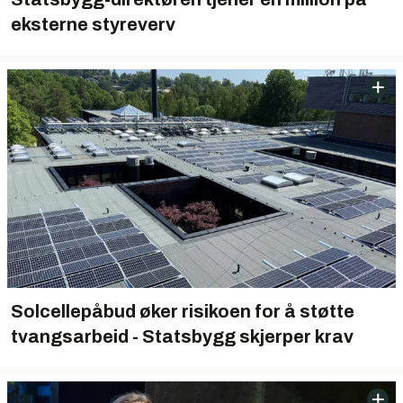
eksterne styreverv
Solcellepåbud øker risikoen for å støtte
tvangsarbeid - Statsbygg skjerper krav