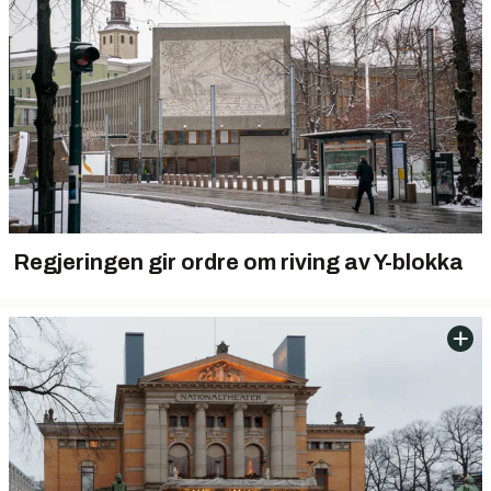
Regjeringen gir ordre om riving av Y-blokka