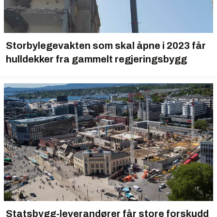
Storbylegevakten som skal åpne i 2023 får
hulldekker fra gammelt regjeringsbygg
Statsbygg-leverandører får store forskudd