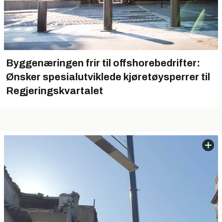
Byggenæringen frir til offshorebedrifter:
Ønsker spesialutviklede kjøretøysperrer til
Regjeringskvartalet