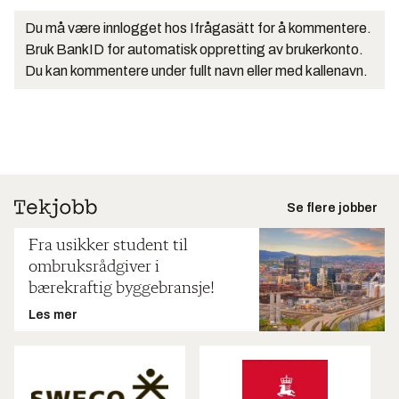
Du må være innlogget hos Ifrågasätt for å kommentere.
Bruk BankID for automatisk oppretting av brukerkonto.
Du kan kommentere under fullt navn eller med kallenavn.
Se flere jobber
Fra usikker student til
ombruksrådgiver i
bærekraftig byggebransje!
Les mer