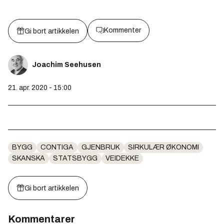
Kommenter
Gi bort artikkelen
Joachim Seehusen
21. apr. 2020 - 15:00
BYGG
CONTIGA
GJENBRUK
SIRKULÆR ØKONOMI
SKANSKA
STATSBYGG
VEIDEKKE
Gi bort artikkelen
Kommentarer