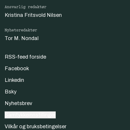
Ansvarlig redaktør
Kristina Fritsvold Nilsen
Nyhetsredaktør
Tor M. Nondal
RSS-feed forside
Facebook
Linkedin
Bsky
Nyhetsbrev
Samtykkeinnstillinger
Vilkår og bruksbetingelser