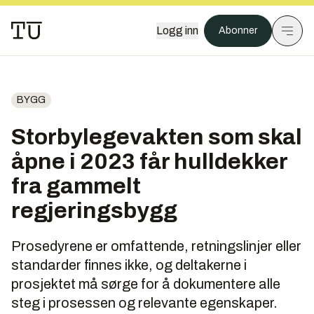
Logg inn
Abonner
BYGG
Storbylegevakten som skal
åpne i 2023 får hulldekker
fra gammelt
regjeringsbygg
Prosedyrene er omfattende, retningslinjer eller
standarder finnes ikke, og deltakerne i
prosjektet må sørge for å dokumentere alle
steg i prosessen og relevante egenskaper.