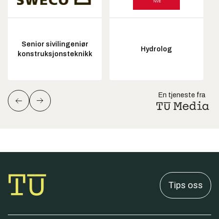
Senior sivilingeniør
Hydrolog
konstruksjonsteknikk
En tjeneste fra
Tips oss