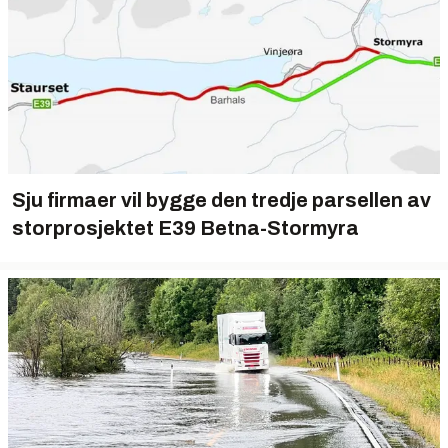
Sju firmaer vil bygge den tredje parsellen av
storprosjektet E39 Betna-Stormyra