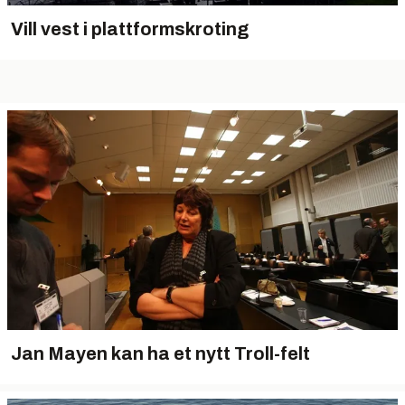
Vill vest i plattformskroting
Jan Mayen kan ha et nytt Troll-felt