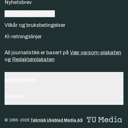
Nyhetsbrev
Samtykkeinnstillinger
Vilkår og bruksbetingelser
KI-retningslinjer
All journalistikk er basert på
Vær varsom-plakaten
og
Redaktørplakaten
Abonnement
Kontakt
© 1995-
2026
Teknisk Ukeblad Media AS