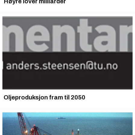
Høyre lover milliarder
Oljeproduksjon fram til 2050