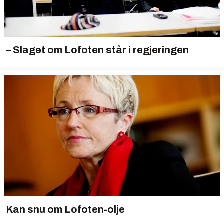
– Slaget om Lofoten står i regjeringen
Kan snu om Lofoten-olje