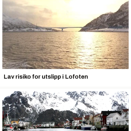
Lav risiko for utslipp i Lofoten