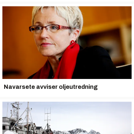
Navarsete avviser oljeutredning