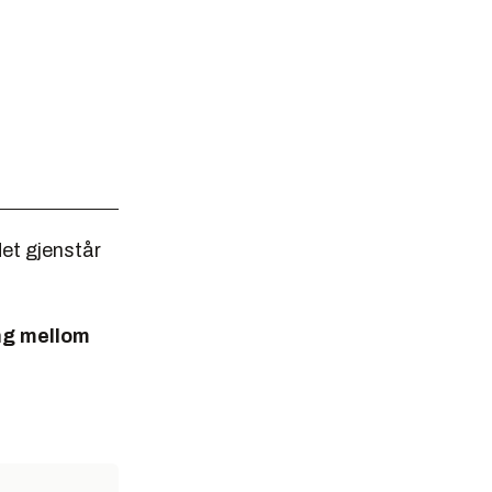
et gjenstår
ng mellom