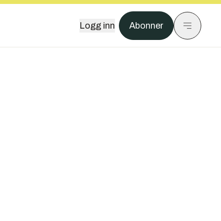
Logg inn
Abonner