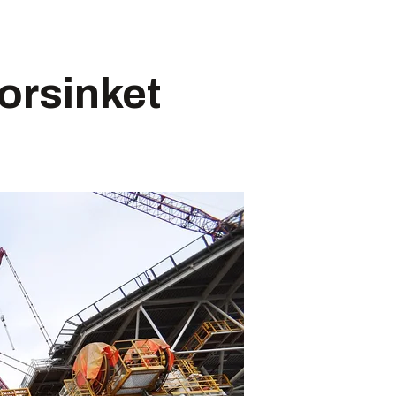
orsinket