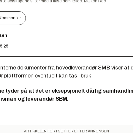
verte selskapene sliter med å fikse dem.
Bilde:
Maiken Ree
Kommenter
esen
15:25
Interne dokumenter fra hovedleverandør SMB viser at d
r plattformen eventuelt kan tas i bruk.
 tyder på at det er eksepsjonelt dårlig samhandli
lisman og leverandør SBM.
ARTIKKELEN FORTSETTER ETTER ANNONSEN