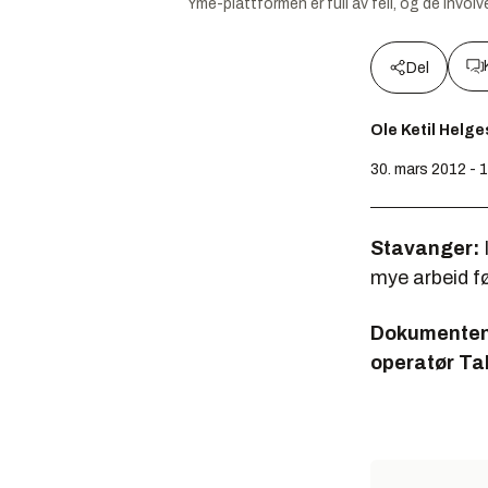
Yme-plattformen er full av feil, og de invol
Del
Ole Ketil Helg
30. mars 2012 - 
Stavanger:
mye arbeid fø
Dokumentene
operatør Ta