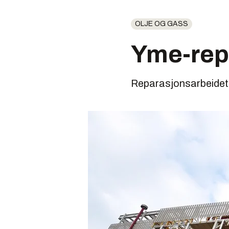
OLJE OG GASS
Yme-repa
Reparasjonsarbeidet t