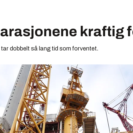
rasjonene kraftig f
ar dobbelt så lang tid som forventet.