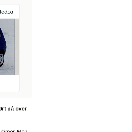
ørt på over
i sommer. Men