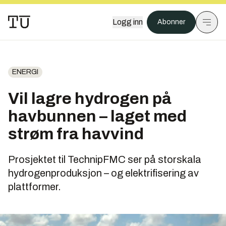
Logg inn
Abonner
ENERGI
Vil lagre hydrogen på
havbunnen – laget med
strøm fra havvind
Prosjektet til TechnipFMC ser på storskala
hydrogenproduksjon – og elektrifisering av
plattformer.