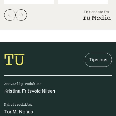
En tjeneste fra
Tips oss
Ansvarlig redaktør
Kristina Fritsvold Nilsen
Nyhetsredaktør
Tor M. Nondal