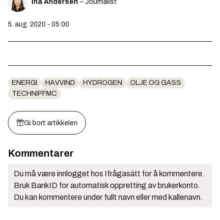
Ina Andersen
– Journalist
5. aug. 2020 - 05:00
ENERGI
HAVVIND
HYDROGEN
OLJE OG GASS
TECHNIPFMC
Gi bort artikkelen
Kommentarer
Du må være innlogget hos Ifrågasätt for å kommentere.
Bruk BankID for automatisk oppretting av brukerkonto.
Du kan kommentere under fullt navn eller med kallenavn.