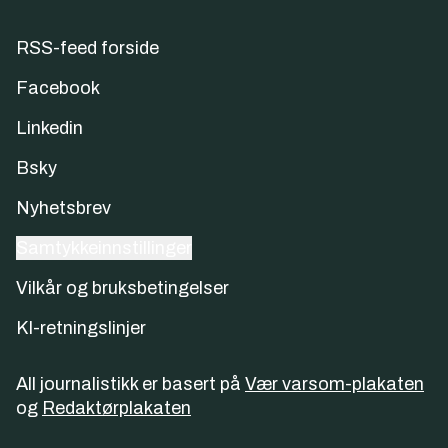
RSS-feed forside
Facebook
Linkedin
Bsky
Nyhetsbrev
Samtykkeinnstillinger
Vilkår og bruksbetingelser
KI-retningslinjer
All journalistikk er basert på
Vær varsom-plakaten
og
Redaktørplakaten