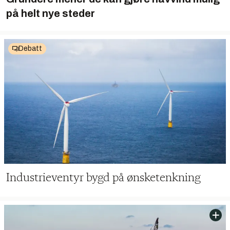
på helt nye steder
Debatt
Industrieventyr bygd på ønsketenkning