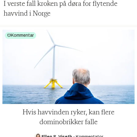
I verste fall kroken på døra for flytende
havvind i Norge
Kommentar
Hvis havvinden ryker, kan flere
dominobrikker falle
Ellen S. Viseth
-
Kommentator