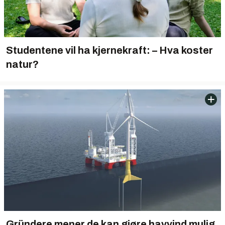
Studentene vil ha kjernekraft: – Hva koster
natur?
Gründere mener de kan gjøre havvind mulig