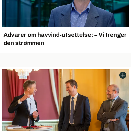
Advarer om havvind-utsettelse: – Vi trenger
den strømmen