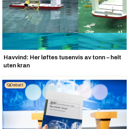
Havvind: Her løftes tusenvis av tonn – helt
uten kran
Debatt