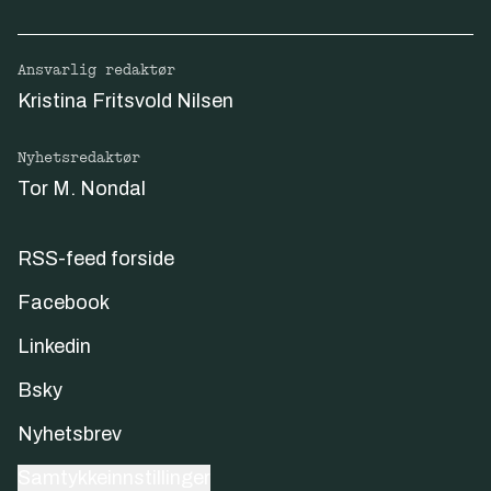
Ansvarlig redaktør
Kristina Fritsvold Nilsen
Nyhetsredaktør
Tor M. Nondal
RSS-feed forside
Facebook
Linkedin
Bsky
Nyhetsbrev
Samtykkeinnstillinger