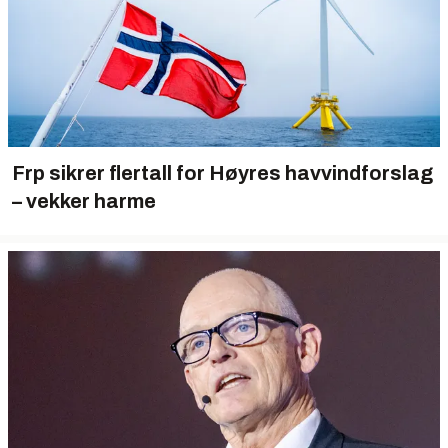
Frp sikrer flertall for Høyres havvindforslag
– vekker harme