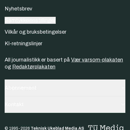
Nyhetsbrev
Samtykkeinnstillinger
Vilkår og bruksbetingelser
KI-retningslinjer
All journalistikk er basert på
Vær varsom-plakaten
og
Redaktørplakaten
Abonnement
Kontakt
© 1995-
2026
Teknisk Ukeblad Media AS