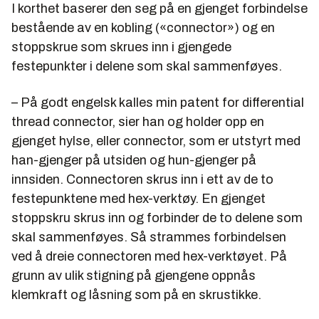
I korthet baserer den seg på en gjenget forbindelse
bestående av en kobling («connector») og en
stoppskrue som skrues inn i gjengede
festepunkter i delene som skal sammenføyes.
– På godt engelsk kalles min patent for differential
thread connector, sier han og holder opp en
gjenget hylse, eller connector, som er utstyrt med
han-gjenger på utsiden og hun-gjenger på
innsiden. Connectoren skrus inn i ett av de to
festepunktene med hex-verktøy. En gjenget
stoppskru skrus inn og forbinder de to delene som
skal sammenføyes. Så strammes forbindelsen
ved å dreie connectoren med hex-verktøyet. På
grunn av ulik stigning på gjengene oppnås
klemkraft og låsning som på en skrustikke.