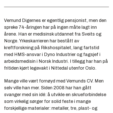
Vemund Digernes er egentlig pensjonist, men den
spreke 74-åringen har på ingen måte lagt inn
årene. Han er medisinsk utdannet fra Sveits og
Norge. Yrkeskarrieren har bestått av
kreftforskning på Rikshospitalet, lang fartstid
med HMS-ansvar i Dyno Industrier og fagsjef i
arbeidsmedisin i Norsk Industri. I tillegg har han på
fritiden kjørt legevakt i Nittedal utenfor Oslo.
Mange ville vært fornøyd med Vemunds CV. Men
selv ville han mer. Siden 2008 har han gått
svanger med sin idé: å utvikle en skrueforbindelse
som virkelig sørger for solid feste i mange
forskjellige materialer: metaller, tre, plast- og