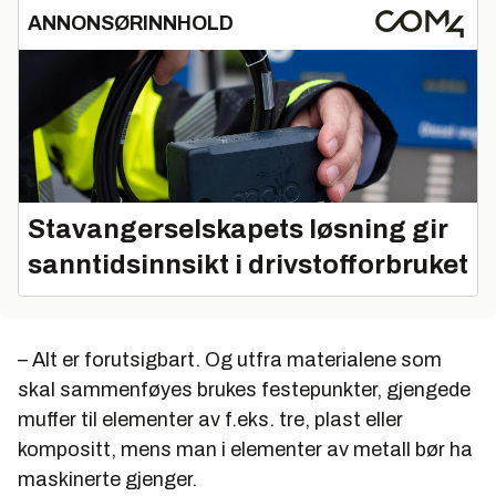
ANNONSØRINNHOLD
Stavangerselskapets løsning gir
sanntidsinnsikt i drivstofforbruket
– Alt er forutsigbart. Og utfra materialene som
skal sammenføyes brukes festepunkter, gjengede
muffer til elementer av f.eks. tre, plast eller
kompositt, mens man i elementer av metall bør ha
maskinerte gjenger.