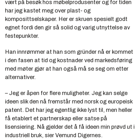
vært på besøk hos møbelprodusenter og for tiden
har jeg kastet meg over plast- og
komposittselskaper. Her er skruen spesielt godt
egnet fordi den gir så solid og varig utnyttelse av
festepunkter.
Han innrømmer at han som gründer nå er kommet
i den fasen at tid og kostnader ved markedsføring
med møter gjør at han også må se seg om etter
alternativer.
– Jeg er åpen for flere muligheter. Jeg kan selge
ideen slik den nå fremstår med norsk og europeisk
patent. Det har jeg egentlig ikke lyst til, men heller
få etablert et partnerskap eller satse på
lisensiering. Nå gjelder det å få ideen min prøvd ut i
industriell bruk, sier Vemund Digernes.