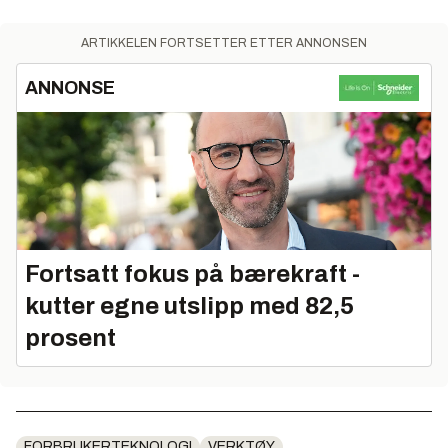
ARTIKKELEN FORTSETTER ETTER ANNONSEN
ANNONSE
Fortsatt fokus på bærekraft -
kutter egne utslipp med 82,5
prosent
FORBRUKERTEKNOLOGI
VERKTØY