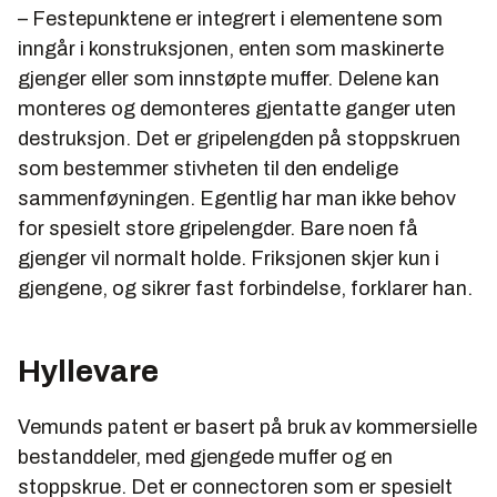
– Festepunktene er integrert i elementene som
inngår i konstruksjonen, enten som maskinerte
gjenger eller som innstøpte muffer. Delene kan
monteres og demonteres gjentatte ganger uten
destruksjon. Det er gripelengden på stoppskruen
som bestemmer stivheten til den endelige
sammenføyningen. Egentlig har man ikke behov
for spesielt store gripelengder. Bare noen få
gjenger vil normalt holde. Friksjonen skjer kun i
gjengene, og sikrer fast forbindelse, forklarer han.
Hyllevare
Vemunds patent er basert på bruk av kommersielle
bestanddeler, med gjengede muffer og en
stoppskrue. Det er connectoren som er spesielt