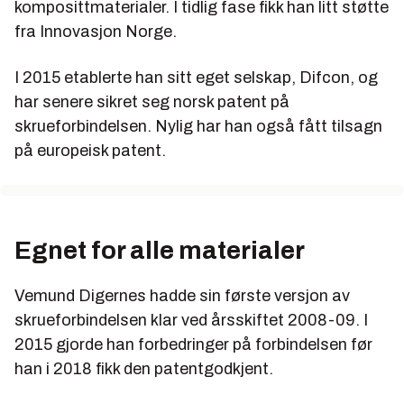
komposittmaterialer. I tidlig fase fikk han litt støtte
fra Innovasjon Norge.
I 2015 etablerte han sitt eget selskap, Difcon, og
har senere sikret seg norsk patent på
skrueforbindelsen. Nylig har han også fått tilsagn
på europeisk patent.
Egnet for alle materialer
Vemund Digernes hadde sin første versjon av
skrueforbindelsen klar ved årsskiftet 2008-09. I
2015 gjorde han forbedringer på forbindelsen før
han i 2018 fikk den patentgodkjent.