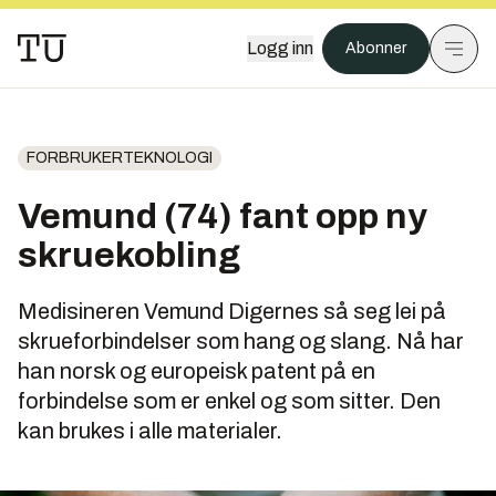
Logg inn
Abonner
FORBRUKERTEKNOLOGI
Vemund (74) fant opp ny
skruekobling
Medisineren Vemund Digernes så seg lei på
skrueforbindelser som hang og slang. Nå har
han norsk og europeisk patent på en
forbindelse som er enkel og som sitter. Den
kan brukes i alle materialer.