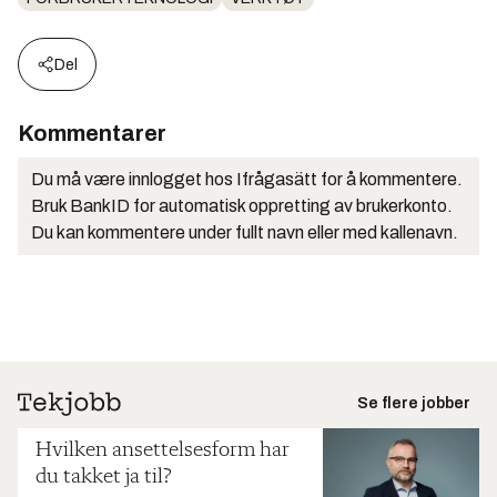
Del
Kommentarer
Du må være innlogget hos Ifrågasätt for å kommentere.
Bruk BankID for automatisk oppretting av brukerkonto.
Du kan kommentere under fullt navn eller med kallenavn.
Se flere jobber
Hvilken ansettelsesform har
du takket ja til?