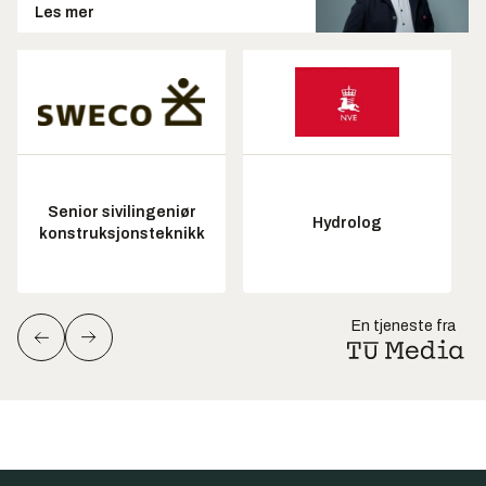
Les mer
Senior sivilingeniør
Hydrolog
konstruksjonsteknikk
En tjeneste fra