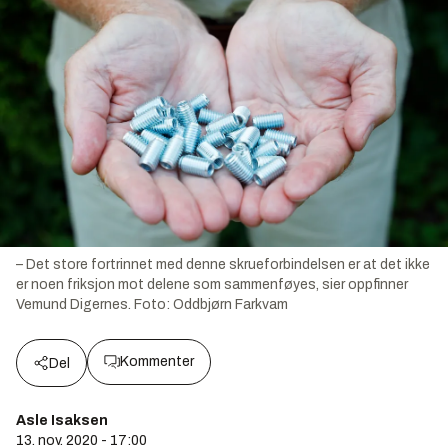
– Det store fortrinnet med denne skrueforbindelsen er at det ikke
er noen friksjon mot delene som sammenføyes, sier oppfinner
Vemund Digernes.
Foto:
Oddbjørn Farkvam
Kommenter
Del
Asle Isaksen
13. nov. 2020 - 17:00