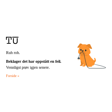
Ruh roh.
Beklager det har oppstått en feil.
Vennligst prøv igjen senere.
Forside »