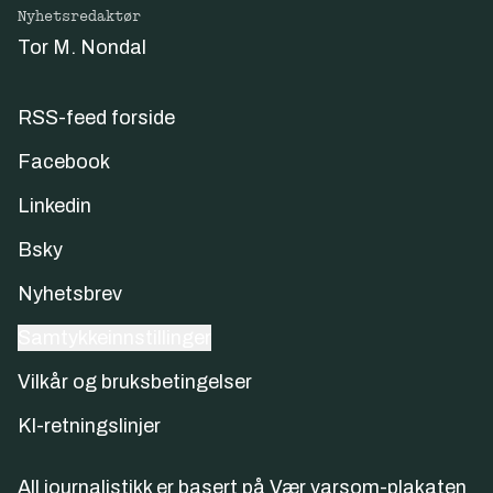
Nyhetsredaktør
Tor M. Nondal
RSS-feed forside
Facebook
Linkedin
Bsky
Nyhetsbrev
Samtykkeinnstillinger
Vilkår og bruksbetingelser
KI-retningslinjer
All journalistikk er basert på
Vær varsom-plakaten