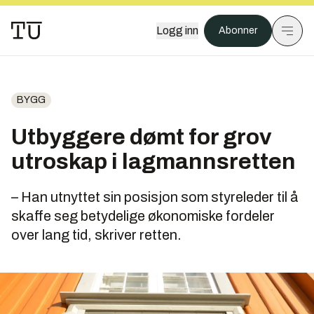
Logg inn
Abonner
BYGG
Utbyggere dømt for grov
utroskap i lagmannsretten
– Han utnyttet sin posisjon som styreleder til å
skaffe seg betydelige økonomiske fordeler
over lang tid, skriver retten.