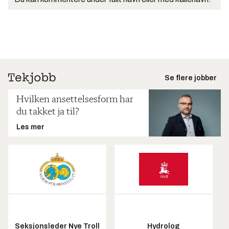
Se flere jobber
Hvilken ansettelsesform har
du takket ja til?
Les mer
Seksjonsleder Nye Troll
Hydrolog