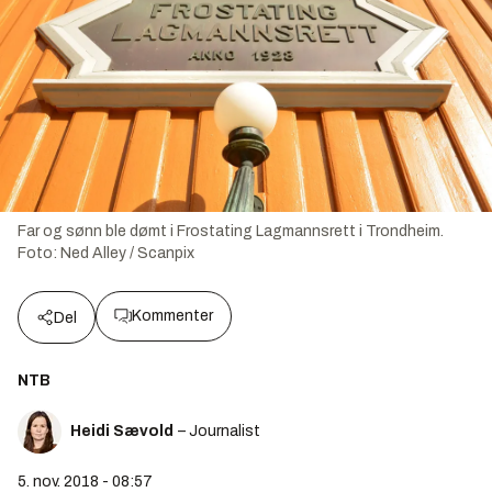
Far og sønn ble dømt i Frostating Lagmannsrett i Trondheim.
Foto:
Ned Alley / Scanpix
Kommenter
Del
NTB
Heidi Sævold
– Journalist
5. nov. 2018 - 08:57