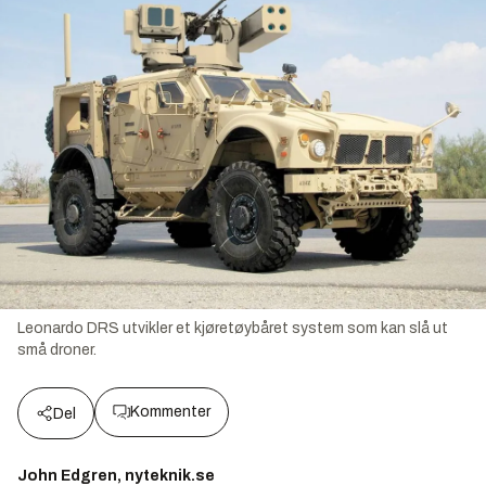
Leonardo DRS utvikler et kjøretøybåret system som kan slå ut
små droner.
Kommenter
Del
John Edgren, nyteknik.se