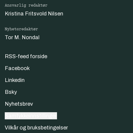
Ansvarlig redaktør
Kristina Fritsvold Nilsen
Nyhetsredaktør
Tor M. Nondal
RSS-feed forside
Facebook
Linkedin
Bsky
Nyhetsbrev
Samtykkeinnstillinger
Vilkår og bruksbetingelser