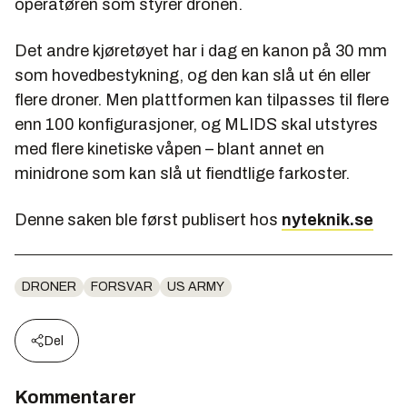
operatøren som styrer dronen.
Det andre kjøretøyet har i dag en kanon på 30 mm
som hovedbestykning, og den kan slå ut én eller
flere droner. Men plattformen kan tilpasses til flere
enn 100 konfigurasjoner, og MLIDS skal utstyres
med flere kinetiske våpen – blant annet en
minidrone som kan slå ut fiendtlige farkoster.
Denne saken ble først publisert hos
nyteknik.se
DRONER
FORSVAR
US ARMY
Del
Kommentarer