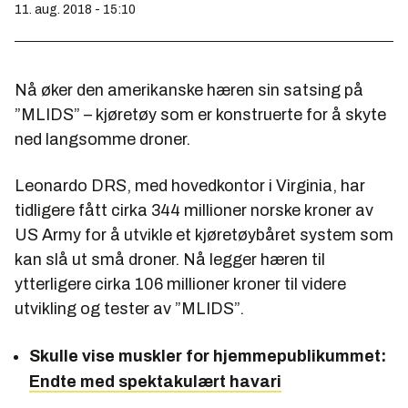
11. aug. 2018 - 15:10
Nå øker den amerikanske hæren sin satsing på
”MLIDS” – kjøretøy som er konstruerte for å skyte
ned langsomme droner.
Leonardo DRS, med hovedkontor i Virginia, har
tidligere fått cirka 344 millioner norske kroner av
US Army for å utvikle et kjøretøybåret system som
kan slå ut små droner. Nå legger hæren til
ytterligere cirka 106 millioner kroner til videre
utvikling og tester av ”MLIDS”.
Skulle vise muskler for hjemmepublikummet:
Endte med spektakulært havari