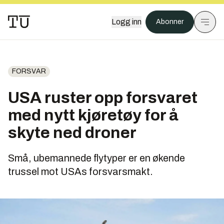
Logg inn
Abonner
FORSVAR
USA ruster opp forsvaret
med nytt kjøretøy for å
skyte ned droner
Små, ubemannede flytyper er en økende
trussel mot USAs forsvarsmakt.