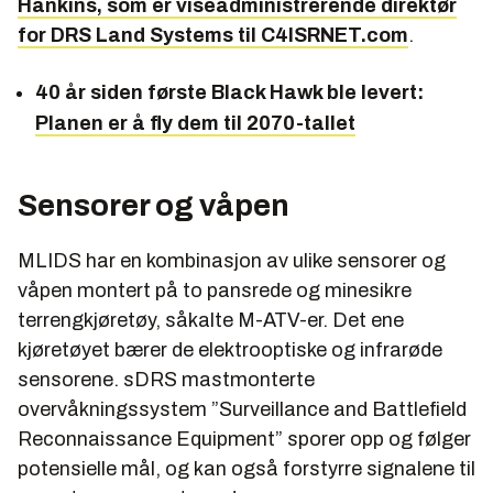
Hankins, som er viseadministrerende direktør
for DRS Land Systems til C4ISRNET.com
.
40 år siden første Black Hawk ble levert:
Planen er å fly dem til 2070-tallet
Sensorer og våpen
MLIDS har en kombinasjon av ulike sensorer og
våpen montert på to pansrede og minesikre
terrengkjøretøy, såkalte M-ATV-er. Det ene
kjøretøyet bærer de elektrooptiske og infrarøde
sensorene. sDRS mastmonterte
overvåkningssystem ”Surveillance and Battlefield
Reconnaissance Equipment” sporer opp og følger
potensielle mål, og kan også forstyrre signalene til