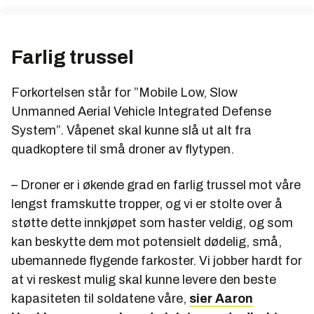
Farlig trussel
Forkortelsen står for ”Mobile Low, Slow
Unmanned Aerial Vehicle Integrated Defense
System”. Våpenet skal kunne slå ut alt fra
quadkoptere til små droner av flytypen.
– Droner er i økende grad en farlig trussel mot våre
lengst framskutte tropper, og vi er stolte over å
støtte dette innkjøpet som haster veldig, og som
kan beskytte dem mot potensielt dødelig, små,
ubemannede flygende farkoster. Vi jobber hardt for
at vi reskest mulig skal kunne levere den beste
kapasiteten til soldatene våre,
sier Aaron