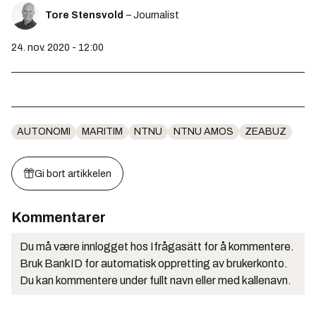
Tore Stensvold
– Journalist
24. nov. 2020 - 12:00
AUTONOMI
MARITIM
NTNU
NTNU AMOS
ZEABUZ
Gi bort artikkelen
Kommentarer
Du må være innlogget hos Ifrågasätt for å kommentere.
Bruk BankID for automatisk oppretting av brukerkonto.
Du kan kommentere under fullt navn eller med kallenavn.