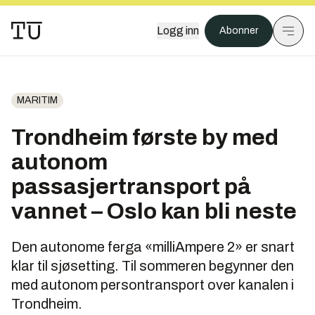
Logg inn
Abonner
MARITIM
Trondheim første by med
autonom
passasjertransport på
vannet – Oslo kan bli neste
Den autonome ferga «milliAmpere 2» er snart
klar til sjøsetting. Til sommeren begynner den
med autonom persontransport over kanalen i
Trondheim.