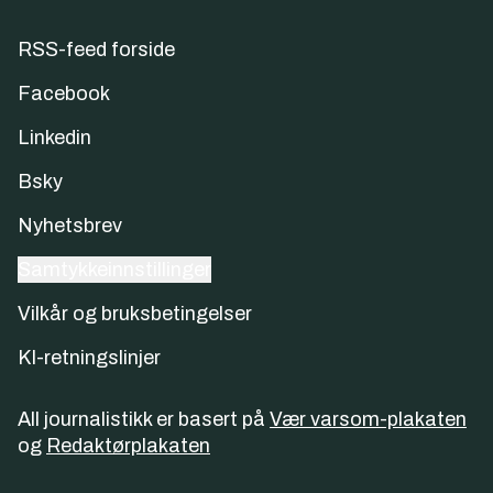
RSS-feed forside
Facebook
Linkedin
Bsky
Nyhetsbrev
Samtykkeinnstillinger
Vilkår og bruksbetingelser
KI-retningslinjer
All journalistikk er basert på
Vær varsom-plakaten
og
Redaktørplakaten