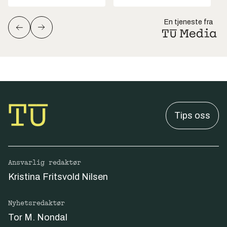
En tjeneste fra
Tips oss
Ansvarlig redaktør
Kristina Fritsvold Nilsen
Nyhetsredaktør
Tor M. Nondal