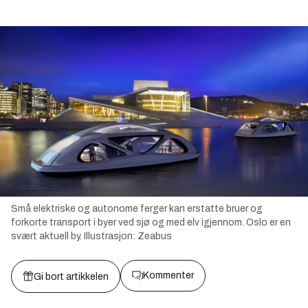
Små elektriske og autonome ferger kan erstatte bruer og
forkorte transport i byer ved sjø og med elv igjennom. Oslo er en
svært aktuell by.
Illustrasjon:
Zeabus
Kommenter
Gi bort artikkelen