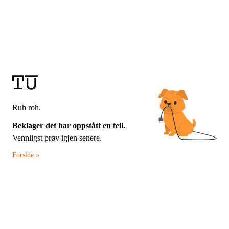
Ruh roh.
Beklager det har oppstått en feil.
Vennligst prøv igjen senere.
Forside »