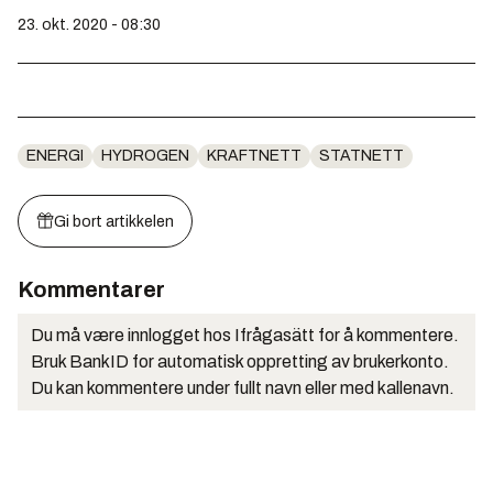
23. okt. 2020 - 08:30
ENERGI
HYDROGEN
KRAFTNETT
STATNETT
Gi bort artikkelen
Kommentarer
Du må være innlogget hos Ifrågasätt for å kommentere.
Bruk BankID for automatisk oppretting av brukerkonto.
Du kan kommentere under fullt navn eller med kallenavn.