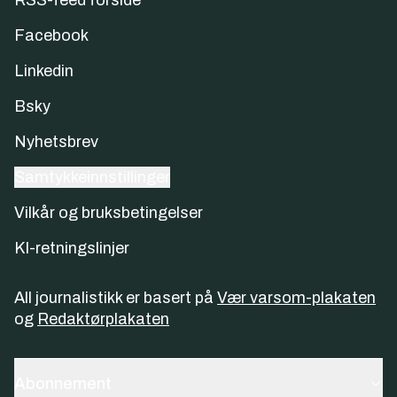
Facebook
Linkedin
Bsky
Nyhetsbrev
Samtykkeinnstillinger
Vilkår og bruksbetingelser
KI-retningslinjer
All journalistikk er basert på
Vær varsom-plakaten
og
Redaktørplakaten
Abonnement