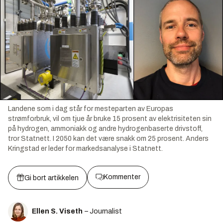
Landene som i dag står for mesteparten av Europas
strømforbruk, vil om tjue år bruke 15 prosent av elektrisiteten sin
på hydrogen, ammoniakk og andre hydrogenbaserte drivstoff,
tror Statnett. I 2050 kan det være snakk om 25 prosent. Anders
Kringstad er leder for markedsanalyse i Statnett.
Kommenter
Gi bort artikkelen
Ellen S. Viseth
– Journalist