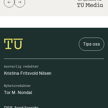
Tips oss
Ansvarlig redaktør
Kristina Fritsvold Nilsen
Nyhetsredaktør
Tor M. Nondal
RSS-feed forside