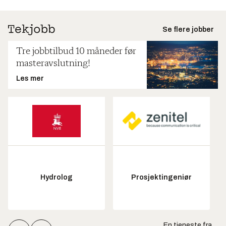
Se flere jobber
Tre jobbtilbud 10 måneder før
masteravslutning!
Les mer
Hydrolog
Prosjektingeniør
En tjeneste fra