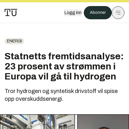
Logg inn
Abonner
ENERGI
Statnetts fremtidsanalyse:
23 prosent av strømmen i
Europa vil gå til hydrogen
Tror hydrogen og syntetisk drivstoff vil spise
opp overskuddsenergi.