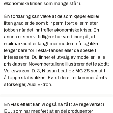
økonomiske krisen som mange står i.
Én forklaring kan være at de som kjøper elbiler i
liten grad er de som blir permittert eller mister
jobben når det inntreffer økonomiske kriser. En
annen er som vi tidligere har vært inne på, at
elbilmarkedet er langt mer modent nå, og ikke
lenger bare for Tesla-fansen eller de spesielt
interesserte. Du finner et utvalg av modeller i alle
prisklasser. Novembertallene illustrerer dette godt:
Volkswagen ID. 3, Nissan Leaf og MG ZS ser ut til
å toppe statistikken. Først deretter kommer årets
storselger, Audi E-tron.
En viss effekt kan vi også ha fått av regelverket i
EU, som har medført at en del produsenter