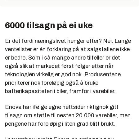
6000 tilsagn på ei uke
Er det fordi næringslivet henger etter? Nei. Lange
ventelister er én forklaring på at salgstallene ikke
er bedre. Som i så mange andre tilfeller er det
også slik at markedet først følger etter når
teknologien virkelig er god nok. Produsentene
prioriterer nok foreløpig også å bruke
batterikapasiteten i biler, framfor i varebiler.
Enova har ifølge egne nettsider riktignok gitt
tilsagn om støtte til nesten 20.000 varebiler, men
pengene har foreløpig i liten grad blitt brukt.