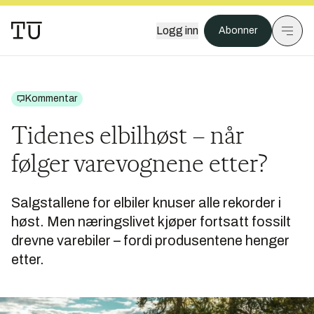
Logg inn
Abonner
Kommentar
Tidenes elbilhøst – når
følger varevognene etter?
Salgstallene for elbiler knuser alle rekorder i
høst. Men næringslivet kjøper fortsatt fossilt
drevne varebiler – fordi produsentene henger
etter.