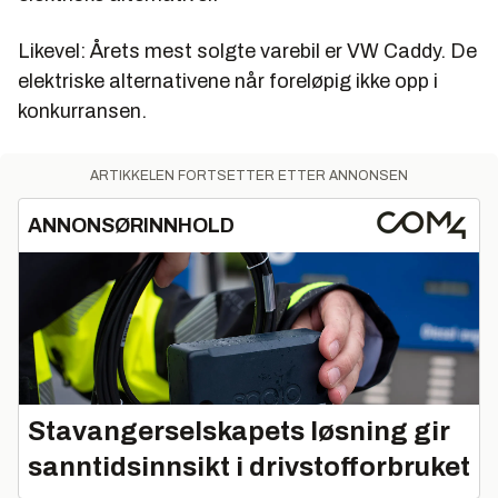
Likevel: Årets mest solgte varebil er VW Caddy. De
elektriske alternativene når foreløpig ikke opp i
konkurransen.
ARTIKKELEN FORTSETTER ETTER ANNONSEN
ANNONSØRINNHOLD
Stavangerselskapets løsning gir
sanntidsinnsikt i drivstofforbruket