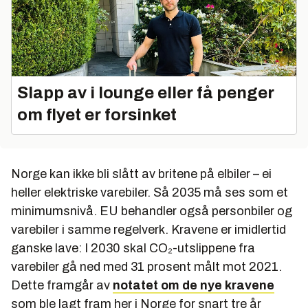
Slapp av i lounge eller få penger
om flyet er forsinket
Norge kan ikke bli slått av britene på elbiler – ei
heller elektriske varebiler. Så 2035 må ses som et
minimumsnivå. EU behandler også personbiler og
varebiler i samme regelverk. Kravene er imidlertid
ganske lave: I 2030 skal CO₂-utslippene fra
varebiler gå ned med 31 prosent målt mot 2021.
Dette framgår av
notatet om de nye kravene
som ble lagt fram her i Norge for snart tre år