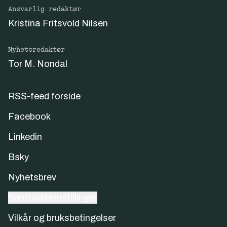
Ansvarlig redaktør
Kristina Fritsvold Nilsen
Nyhetsredaktør
Tor M. Nondal
RSS-feed forside
Facebook
Linkedin
Bsky
Nyhetsbrev
Samtykkeinnstillinger
Vilkår og bruksbetingelser