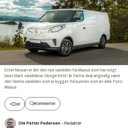
Etter Nissan er det den nye varebilen fra Maxus som har solgt
best blant varebilene i Norge hittil i år. Dette skal angivelig være
den første varebilen som er bygget fra bunnen som en elbil.
Foto:
Maxus
Kommenter
Del
Ole Petter Pedersen
– Redaktør