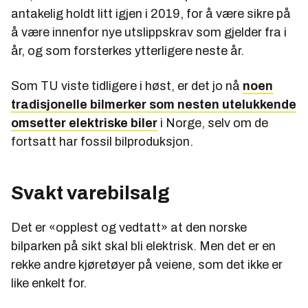
antakelig holdt litt igjen i 2019, for å være sikre på
å være innenfor nye utslippskrav som gjelder fra i
år, og som forsterkes ytterligere neste år.
Som TU viste tidligere i høst, er det jo nå
noen
tradisjonelle bilmerker som nesten utelukkende
omsetter elektriske biler
i Norge, selv om de
fortsatt har fossil bilproduksjon.
Svakt varebilsalg
Det er «opplest og vedtatt» at den norske
bilparken på sikt skal bli elektrisk. Men det er en
rekke andre kjøretøyer på veiene, som det ikke er
like enkelt for.