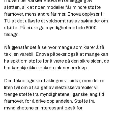
I november varslet Enova en omlegging av
støtten, slik at noen modeller får mindre støtte
framover, mens andre får mer. Enova opplyser til
TU at det utløste et voldsomt ras av søknader om
støtte. På ei uke ga myndighetene hele 6000
tilsagn.
Nå gjenstår det å se hvor mange som klarer å få
tak i en varebil. Enova påpeker også at mange kan
ha søkt om støtte for å være på den sikre siden, de
har kanskje ikke konkrete planer om kjøp.
Den teknologiske utviklingen vil bidra, men det er
liten tvil om at salget av elektriske varebiler vil
trenge støtte fra myndighetene i ganske lang tid
framover, for å drive opp andelen. Støtte fra
myndighetene er interessant også for