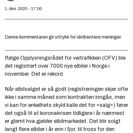
1. des. 2020 - 17:00
Denne kommentaren gir uttrykk for skribentens meninger.
Ifølge Opplysningsrådet for veitrafikken (OFV) ble
det registrert over 7000 nye elbiler i Norge i
november. Det er rekord.
Når elbilsalget er så godt (registreringen skjer ofte
ikke i samme måned som kontrakten inngås, men
vi kan for enkelhets skyld kalle det for «salg») fører
det også til at koronakrisen tidligere i år nærmest
er glemt hva gjelder elbilmarkedet. Det blir solgt
langt flere elbiler i år enn i fjor, til tross for den